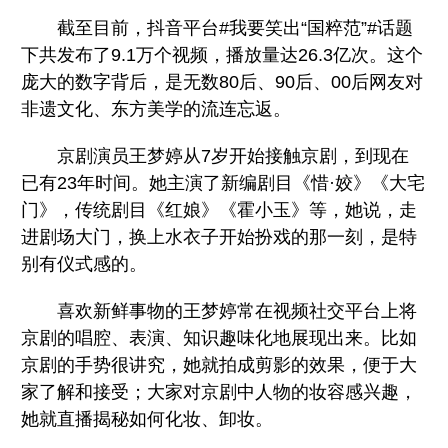
截至目前，抖音平台#我要笑出“国粹范”#话题
下共发布了9.1万个视频，播放量达26.3亿次。这个
庞大的数字背后，是无数80后、90后、00后网友对
非遗文化、东方美学的流连忘返。
京剧演员王梦婷从7岁开始接触京剧，到现在
已有23年时间。她主演了新编剧目《惜·姣》《大宅
门》，传统剧目《红娘》《霍小玉》等，她说，走
进剧场大门，换上水衣子开始扮戏的那一刻，是特
别有仪式感的。
喜欢新鲜事物的王梦婷常在视频社交平台上将
京剧的唱腔、表演、知识趣味化地展现出来。比如
京剧的手势很讲究，她就拍成剪影的效果，便于大
家了解和接受；大家对京剧中人物的妆容感兴趣，
她就直播揭秘如何化妆、卸妆。