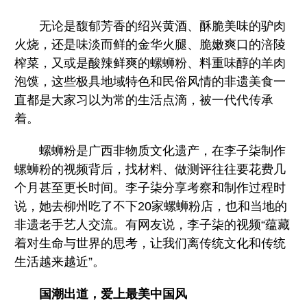
无论是馥郁芳香的绍兴黄酒、酥脆美味的驴肉
火烧，还是味淡而鲜的金华火腿、脆嫩爽口的涪陵
榨菜，又或是酸辣鲜爽的螺蛳粉、料重味醇的羊肉
泡馍，这些极具地域特色和民俗风情的非遗美食一
直都是大家习以为常的生活点滴，被一代代传承
着。
螺蛳粉是广西非物质文化遗产，在李子柒制作
螺蛳粉的视频背后，找材料、做测评往往要花费几
个月甚至更长时间。李子柒分享考察和制作过程时
说，她去柳州吃了不下20家螺蛳粉店，也和当地的
非遗老手艺人交流。有网友说，李子柒的视频“蕴藏
着对生命与世界的思考，让我们离传统文化和传统
生活越来越近”。
国潮出道，爱上最美中国风