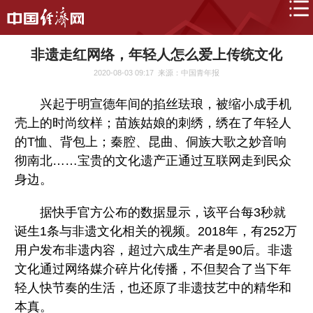
非遗走红网络，年轻人怎么爱上传统文化
2020-08-03 09:17
来源：中国青年报
兴起于明宣德年间的掐丝珐琅，被缩小成手机
壳上的时尚纹样；苗族姑娘的刺绣，绣在了年轻人
的T恤、背包上；秦腔、昆曲、侗族大歌之妙音响
彻南北……宝贵的文化遗产正通过互联网走到民众
身边。
据快手官方公布的数据显示，该平台每3秒就
诞生1条与非遗文化相关的视频。2018年，有252万
用户发布非遗内容，超过六成生产者是90后。非遗
文化通过网络媒介碎片化传播，不但契合了当下年
轻人快节奏的生活，也还原了非遗技艺中的精华和
本真。