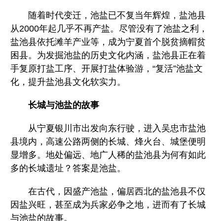
随着时代变迁，池盐已不复当年辉煌，盐池县
从2000年起几乎不再产盐。尽管没有了池盐之利，
盐池县依托滩羊产业等，成为宁夏首个脱贫摘帽贫
困县。为发掘池盐的历史文化内涵，盐池县正在着
手复原打盐工序、开展打盐体验游，“复活”池盐文
化，提升盐池县文化软实力。
长城与池盐的故事
从宁夏银川市出发向东行驶，进入吴忠市盐池
县境内，高速公路两侧的长城、烽火台、城堡便明
显增多。地处偏远、地广人稀的盐池县为何有如此
多的长城遗址？答案是池盐。
在古代，因盛产池盐，偏居西北的盐池县不仅
因盐兴旺，甚至成为兵家必争之地，进而有了长城
与池盐的故事。