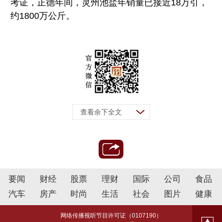
考证，正德年间，灵州池盐年销量已接近18万引，
约1800万公斤。
查看余下全文
要闻
财经
股票
理财
国际
公司
食品
汽车
房产
时尚
生活
社会
图片
健康
网络传播视听节目许可证（0107190）