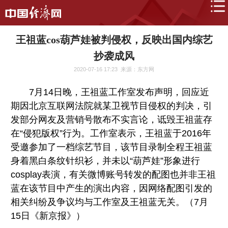
王祖蓝cos葫芦娃被判侵权，反映出国内综艺
抄袭成风
2020-07-16 17:23
来源：东方网
7月14日晚，王祖蓝工作室发布声明，回应近
期因北京互联网法院就某卫视节目侵权的判决，引
发部分网友及营销号散布不实言论，诋毁王祖蓝存
在“侵犯版权”行为。工作室表示，王祖蓝于2016年
受邀参加了一档综艺节目，该节目录制全程王祖蓝
身着黑白条纹针织衫，并未以“葫芦娃”形象进行
cosplay表演，有关微博账号转发的配图也并非王祖
蓝在该节目中产生的演出内容，因网络配图引发的
相关纠纷及争议均与工作室及王祖蓝无关。（7月
15日《新京报》）