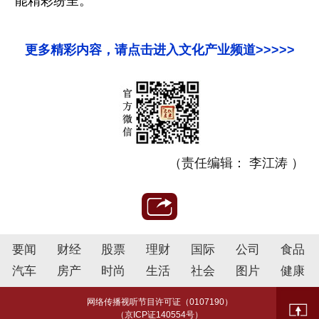
能精彩纷呈。
更多精彩内容，请点击进入文化产业频道>>>>>
（责任编辑： 李江涛 ）
要闻
财经
股票
理财
国际
公司
食品
汽车
房产
时尚
生活
社会
图片
健康
网络传播视听节目许可证（0107190）
（京ICP证140554号）