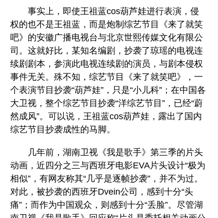
事实上，即使王祖蓝cos葫芦娃进行表演，侵
权的也不是王祖蓝，而是炮制综艺节目《来了就笑
吧》的安徽广播电视台与北京世熙传媒文化有限公
司。这就好比，某知名编剧，抄袭了琼瑶的电视连
续剧剧本，参演此电视连续剧的演员，与剧本侵权
事件无关。殊不知，综艺节目《来了就笑吧》，一
个表演节目抄袭“葫芦娃”，只是“小儿科”；在中国各
大卫视，整个综艺节目抄袭“洋综艺节目”，已经“蔚
然成风”。可以说，王祖蓝cos葫芦娃，露出了国内
综艺节目抄袭成性的马脚。
几年前，湖南卫视《我是歌手》第三季的片头
动画，近四分之三与西班牙电影EVA片头设计“极为
相似”，有网友称其“几乎是逐帧抄袭”，并不为过。
对此，被抄袭的西班牙Dvein公司，感到十分“头
痛”；而作为中国观众，则感到十分“丢脸”。尽管湖