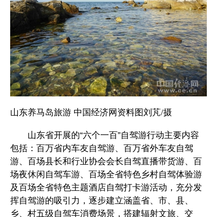
山东养马岛旅游 中国经济网资料图刘芃/摄
山东省开展的“六个一百”自驾游行动主要内容
包括：百万省内车友自驾游、百万省外车友自驾
游、百场县长和行业协会会长自驾直播带货游、百
场夜休闲自驾车游、百场全省特色乡村自驾体验游
及百场全省特色主题酒店自驾打卡游活动，充分发
挥自驾游的吸引力，逐步建立涵盖省、市、县、
乡、村五级自驾车消费场景，搭建辐射文旅、交