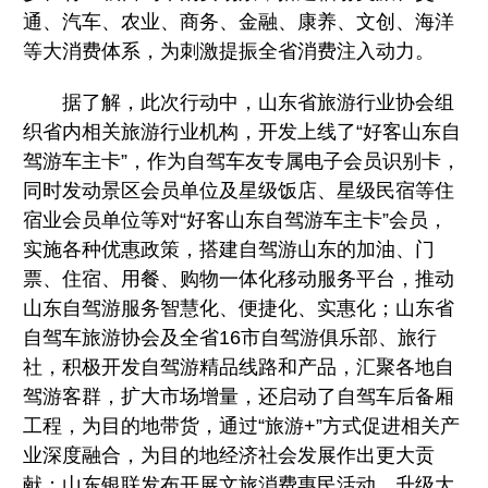
通、汽车、农业、商务、金融、康养、文创、海洋
等大消费体系，为刺激提振全省消费注入动力。
据了解，此次行动中，山东省旅游行业协会组
织省内相关旅游行业机构，开发上线了“好客山东自
驾游车主卡”，作为自驾车友专属电子会员识别卡，
同时发动景区会员单位及星级饭店、星级民宿等住
宿业会员单位等对“好客山东自驾游车主卡”会员，
实施各种优惠政策，搭建自驾游山东的加油、门
票、住宿、用餐、购物一体化移动服务平台，推动
山东自驾游服务智慧化、便捷化、实惠化；山东省
自驾车旅游协会及全省16市自驾游俱乐部、旅行
社，积极开发自驾游精品线路和产品，汇聚各地自
驾游客群，扩大市场增量，还启动了自驾车后备厢
工程，为目的地带货，通过“旅游+”方式促进相关产
业深度融合，为目的地经济社会发展作出更大贡
献；山东银联发布开展文旅消费惠民活动、升级大