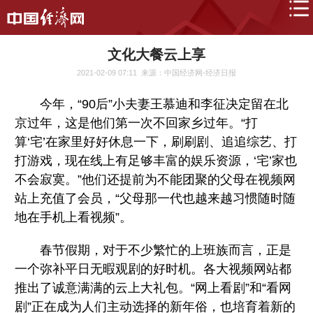
文化大餐云上享
2021-02-09 07:11
来源：中国经济网-经济日报
今年，“90后”小夫妻王慕迪和李征决定留在北
京过年，这是他们第一次不回家乡过年。“打
算‘宅’在家里好好休息一下，刷刷剧、追追综艺、打
打游戏，现在线上有足够丰富的娱乐资源，‘宅’家也
不会寂寞。”他们还提前为不能团聚的父母在视频网
站上充值了会员，“父母那一代也越来越习惯随时随
地在手机上看视频”。
春节假期，对于不少繁忙的上班族而言，正是
一个弥补平日无暇观剧的好时机。各大视频网站都
推出了诚意满满的云上大礼包。“网上看剧”和“看网
剧”正在成为人们主动选择的新年俗，也培育着新的