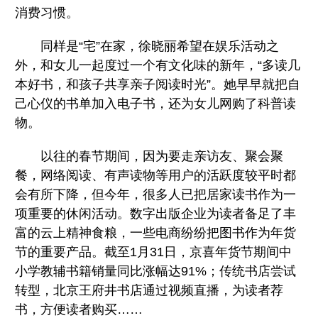
消费习惯。
同样是“宅”在家，徐晓丽希望在娱乐活动之
外，和女儿一起度过一个有文化味的新年，“多读几
本好书，和孩子共享亲子阅读时光”。她早早就把自
己心仪的书单加入电子书，还为女儿网购了科普读
物。
以往的春节期间，因为要走亲访友、聚会聚
餐，网络阅读、有声读物等用户的活跃度较平时都
会有所下降，但今年，很多人已把居家读书作为一
项重要的休闲活动。数字出版企业为读者备足了丰
富的云上精神食粮，一些电商纷纷把图书作为年货
节的重要产品。截至1月31日，京喜年货节期间中
小学教辅书籍销量同比涨幅达91%；传统书店尝试
转型，北京王府井书店通过视频直播，为读者荐
书，方便读者购买……