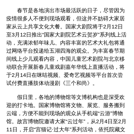
春节是各地演出市场最活跃的日子，尽管因为
疫情很多人不便到现场观看，但这并不妨碍大家居
家从云上共享文化大餐。国家大剧院将于2月12日
至3月12日推出“国家大剧院艺术云贺岁”系列线上活
动，充满浓郁年味儿、内容丰富的艺术大礼包将通
过网络平台投递给五湖四海的观众。为丰富春节期
间线上少儿观看内容，中国儿童艺术剧院与北京移
动联合开展新春儿童戏剧嘉年华线上直播活动，将
于2月14日在咪咕视频、爱奇艺视频等平台首次尝
试付费直播肢体动漫剧《三个和尚》。
假日里，各地的博物馆等文博机构也是深受欢
迎的打卡地。国家博物馆将文物、展览、服务搬到
云端，方便不能到现场的观众从手机端“云游”博物
馆。故宫博物院邀请大家“云过年”，从2月4日至2月
11日，开启“宫猫记·过大年”系列活动，依托院藏文