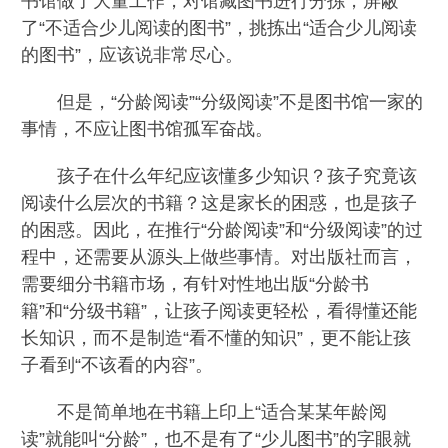
书馆做了大量工作，对馆藏图书进行分拣，屏蔽
了“不适合少儿阅读的图书”，挑拣出“适合少儿阅读
的图书”，应该说非常尽心。
但是，“分龄阅读”“分级阅读”不是图书馆一家的
事情，不应让图书馆孤军奋战。
孩子在什么年纪应该懂多少知识？孩子究竟该
阅读什么层次的书籍？这是家长的困惑，也是孩子
的困惑。因此，在推行“分龄阅读”和“分级阅读”的过
程中，还需要从源头上做些事情。对出版社而言，
需要细分书籍市场，有针对性地出版“分龄书
籍”和“分级书籍”，让孩子阅读更轻松，看得懂还能
长知识，而不是制造“看不懂的知识”，更不能让孩
子看到“不该看的内容”。
不是简单地在书籍上印上“适合某某年龄阅
读”就能叫“分龄”，也不是有了“少儿图书”的字眼就