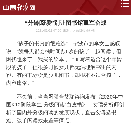
“分龄阅读”别让图书馆孤军奋战
2021-01-21 07:38
来源：人民日报海外版
“孩子的书真的很难选”，宁波市的李女士感叹
说，“我每天都会抽时间跟6岁的孩子一起阅读，但
困扰也来了，我买的绘本，上面写着适合这个年龄
段的孩子，但很多时候女儿都无法理解书里的内
容。有的书标榜是少儿图书，却根本不适合孩子，
内容庸俗。”
不久前，当当网联合艾瑞咨询发布《2020年中
国K12阶段学生“分级阅读”白皮书》，艾瑞分析师剖
析了国内外分级阅读的发展现状，直击父母选书
难、孩子阅读效果差等痛点。