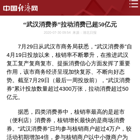
“武汉消费券”拉动消费已超50亿元
2020-07-30 09:54
来源：湖北日报
7月29日从武汉市商务局获悉，“武汉消费券”自
4月19日投放以来，核销率不断攀升，在推进武汉
复工复产复商复市、提振消费信心方面发挥了重要
作用，该市商务经济呈现加快复苏、不断向好态
势。截至7月29日（最后一周投放前），“武汉消费
券”累计投放数量超过4300万张，拉动消费超过50
亿元。
据悉，四类消费券中，核销率最高的是超市
（便利店）消费券，核销增长最快的是商场消费
券。“武汉消费券”日均参与核销商户超过4万户，较
活动初期增加4倍，参与核销商户以中小微商户为