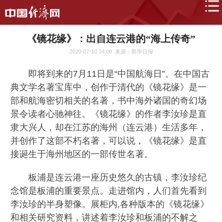
《镜花缘》：出自连云港的“海上传奇”
2020-07-10 14:00
来源：新华日报
即将到来的7月11日是“中国航海日”。在中国古
典文学名著宝库中，创作于清代的《镜花缘》是一
部和航海密切相关的名著，书中海外诸国的奇幻场
景令读者心驰神往。《镜花缘》的作者李汝珍是直
隶大兴人，却在江苏的海州（连云港）生活多年，
并创作了这部不朽名著，可以说，《镜花缘》是直
接诞生于海州地区的一部传世名著。
板浦是连云港一座历史悠久的古镇，李汝珍纪
念馆是板浦的重要景点。走进馆内，人们首先看到
李汝珍的半身塑像。展柜内,各种版本的《镜花缘》
和相关研究资料，讲述着李汝珍和板浦的不解之