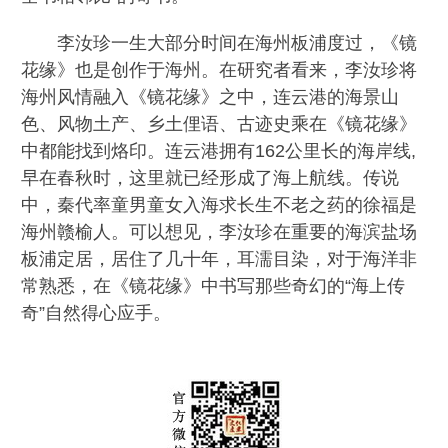
李汝珍一生大部分时间在海州板浦度过，《镜
花缘》也是创作于海州。在研究者看来，李汝珍将
海州风情融入《镜花缘》之中，连云港的海景山
色、风物土产、乡土俚语、古迹史乘在《镜花缘》
中都能找到烙印。连云港拥有162公里长的海岸线,
早在春秋时，这里就已经形成了海上航线。传说
中，秦代率童男童女入海求长生不老之药的徐福是
海州赣榆人。可以想见，李汝珍在重要的海滨盐场
板浦定居，居住了几十年，耳濡目染，对于海洋非
常熟悉，在《镜花缘》中书写那些奇幻的“海上传
奇”自然得心应手。