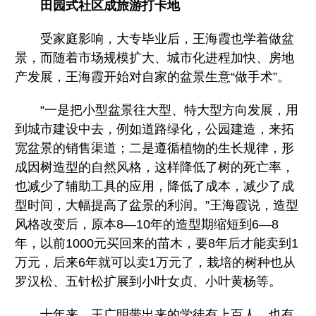
田园式社区成旅游打卡地
受家庭影响，大专毕业后，王海霞也学着做盆
景，而随着市场规模扩大、城市化进程加快、房地
产发展，王海霞开始对自家的盆景生意“做手术”。
“一是把小型盆景往大型、特大型方向发展，用
到城市建设中去，例如道路绿化，公园建造，来拓
宽盆景的销售渠道；二是遵循植物的生长规律，形
成因树造型的自然风格，这样降低了树的死亡率，
也减少了辅助工具的应用，降低了成本，减少了成
型时间，大幅提高了盆景的利润。”王海霞说，造型
风格改变后，原本8—10年的造型期缩短到6—8
年，以前1000元买回来的苗木，要8年后才能卖到1
万元，后来6年就可以卖1万元了，栽培的树种也从
罗汉松、五针松扩展到小叶女贞、小叶黄杨等。
十年来，王广明带出来的学徒有上百人，也有