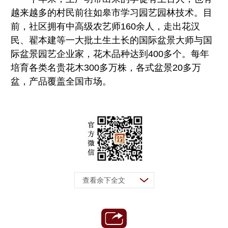
越来越多的村民前往如皋市学习园艺园林技术。目
前，社区拥有中高级农艺师160余人，走出花汉
民、翟本建等一大批土生土长的国际盆景大师与国
际盆景园艺企业家，花木品种达到400多个。每年
培育各类名贵花木300多万株，各式盆景20多万
盆，产品覆盖全国市场。
查看余下全文