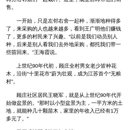
售。
一开始，只是左邻右舍一起种，渐渐地种得多
了，来采购的人也越来越多，看到王广明他们赚钱
了，更多的村民来了兴趣。“以前是我们动员别人
种，后来是别人看我们去外地采购，都托我们带一
些苗回来。”王海霞说。
上世纪90年代初，顾庄全村男女老少皆种花
木，沿街“十里花市”蔚为壮观，成为江苏首个“无粮
村”。
顾庄社区居民王晓军，就是从上世纪90年代开
始做盆景的。“那时以小型盆景为主，一平方米的土
地，就能种几十颗苗木，家里的年收入已经有1万
多元了。”