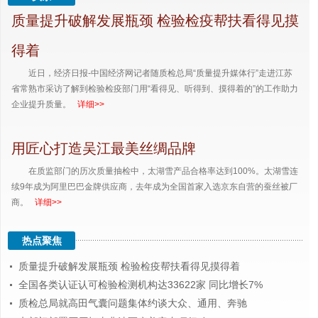
质量提升破解发展瓶颈 检验检疫帮扶看得见摸
得着
近日，经济日报-中国经济网记者随质检总局“质量提升媒体行”走进江苏
省常熟市采访了解到检验检疫部门用“看得见、听得到、摸得着的”的工作助力
企业提升质量。
详细>>
用匠心打造吴江最美丝绸品牌
在质监部门的历次质量抽检中，太湖雪产品合格率达到100%。太湖雪连
续9年成为阿里巴巴金牌供应商，去年成为全国首家入选京东自营的蚕丝被厂
商。
详细>>
热点聚焦
质量提升破解发展瓶颈 检验检疫帮扶看得见摸得着
全国各类认证认可检验检测机构达33622家 同比增长7%
质检总局就高田气囊问题集体约谈大众、通用、奔驰