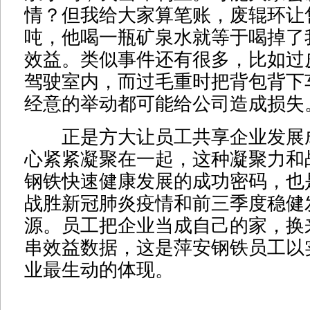
情？但我给大家算笔账，废辊环让售价
吨，他喝一瓶矿泉水就等于喝掉了我
效益。类似事件还有很多，比如过
驾驶室内，而过毛重时把背包背下
经意的举动都可能给公司造成损失
正是方大让员工共享企业发展
心紧紧凝聚在一起，这种凝聚力和
钢铁快速健康发展的成功密码，也
战胜新冠肺炎疫情和前三季度稳健
源。员工把企业当成自己的家，换
串效益数据，这是萍安钢铁员工以
业最生动的体现。