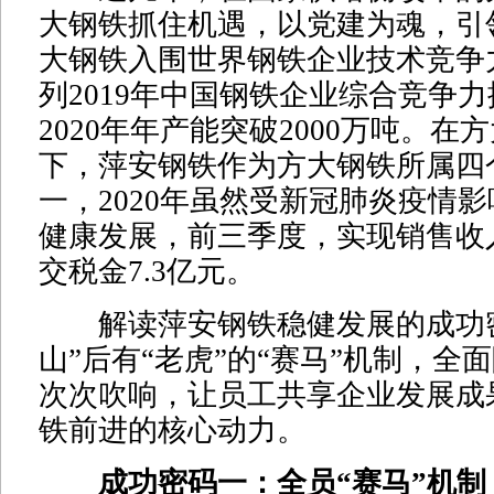
大钢铁抓住机遇，以党建为魂，引
大钢铁入围世界钢铁企业技术竞争
列2019年中国钢铁企业综合竞争
2020年年产能突破2000万吨。在
下，萍安钢铁作为方大钢铁所属四
一，2020年虽然受新冠肺炎疫情
健康发展，前三季度，实现销售收入
交税金7.3亿元。
解读萍安钢铁稳健发展的成功密
山”后有“老虎”的“赛马”机制，全
次次吹响，让员工共享企业发展成
铁前进的核心动力。
成功密码一：全员“赛马”机制