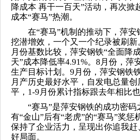
降成本 再干一百天”活动，再次掀
成本“赛马”热潮。
在“赛马”机制的推动下，萍安
挖潜增效，一个又一个纪录被刷新。
月份基数比较，萍安钢铁“全面降成
天”成本降低率4.91%。8月份，
生产目标计划。9月份，萍安钢铁
月产历史最好水平，自发电总量创
平，1-9月份累计指标跟去年相比
“赛马”是萍安钢铁的成功密码
有“金山”后有“老虎”的“赛马”奖
保持了企业活力，呈现出你追我赶
好局面。