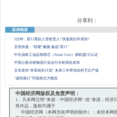
分享到：
延伸阅读
·
5分钟，双11尾款人变收货人! 快递真比外卖快?
·
百世快递：“软硬”兼施 备战“双11”
·
中石油铁工油品智联芯（Smart Core）获欧盟CE认证
·
中国公路冷链物流行业运行分析报告发布
·
京东发布“奔富助长计划” 未来三年带动农村万亿产值
·
“虚拟港口”升级南北大物流
中国经济网版权及免责声明：
1、凡本网注明“来源：中国经济网” 或“来源：经济
有作品，版权均属于
中国经济网（本网另有声明的除外）；未经本网授