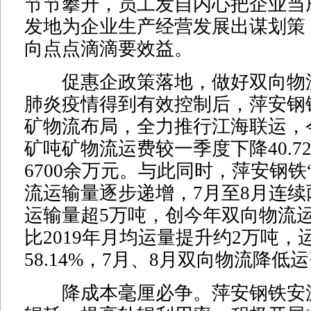
节节攀升，员工发自内心把企业当
发地为企业生产经营发展出谋划策
向点点滴滴要效益。
促惠企政策落地，做好双向物流
肺炎疫情得到有效控制后，萍安钢
矿物流布局，全力推行江海联运，
矿吨矿物流运费较一季度下降40.7
6700余万元。与此同时，萍安钢铁
流运输量逐步递增，7月至8月连
运输量超5万吨，创今年双向物流
比2019年月均运量提升约2万吨，
58.14%，7月、8月双向物流降低运
降成本毫厘必争。萍安钢铁安