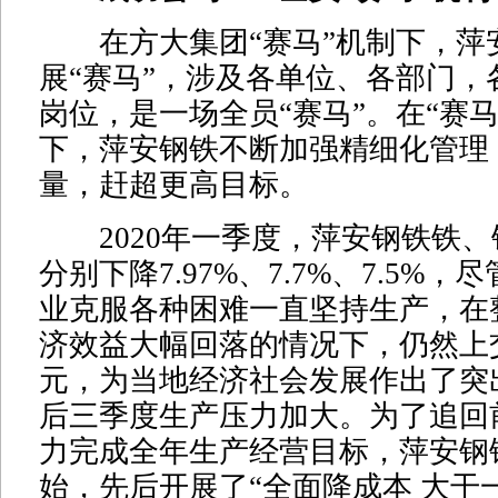
在方大集团“赛马”机制下，萍
展“赛马”，涉及各单位、各部门，
岗位，是一场全员“赛马”。在“赛
下，萍安钢铁不断加强精细化管理
量，赶超更高目标。
2020年一季度，萍安钢铁铁、
分别下降7.97%、7.7%、7.5%
业克服各种困难一直坚持生产，在
济效益大幅回落的情况下，仍然上交
元，为当地经济社会发展作出了突
后三季度生产压力加大。为了追回前
力完成全年生产经营目标，萍安钢
始，先后开展了“全面降成本 大干一