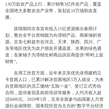
130万款农产品上行，累计销售3亿件农产品，覆盖
全国绝大多数农业产业带，策划近10万场助农直
播。
疫情期间京东宣布投入15亿资源推出春雨计
划，整合全平台营销能力向滞销产品、商家倾斜资
源。京东七鲜超市在河北、天津、陕西、四川、广
东等地区优先为农户朋友开通蔬菜、水果的绿色通
道；友家铺子为滞销生鲜商品供应商提供“即时上架
销售”。
在用工扶贫方面，近年来京东优先录用建档立
卡贫困人口，已累计解决贫困地区5万人就业，为来
自贫困地区的员工缴纳“五险一金”、签订正式劳动
合同，提供食宿及岗前培训等服务，人均月收入超
过6000元。2020年5月，京东全面参与由国家人力资
源社会保障部、国务院扶贫办主办的“数字平台经济