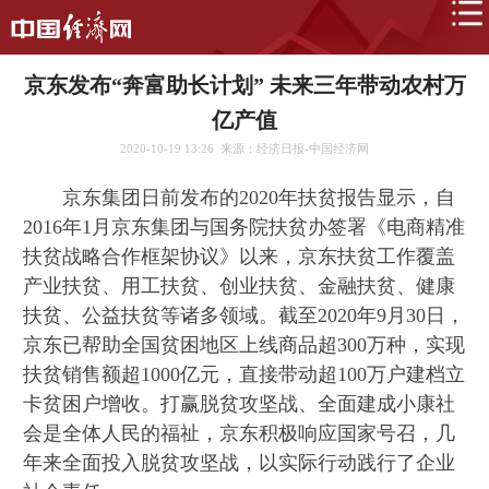
京东发布“奔富助长计划” 未来三年带动农村万
亿产值
2020-10-19 13:26
来源：经济日报-中国经济网
京东集团日前发布的2020年扶贫报告显示，自
2016年1月京东集团与国务院扶贫办签署《电商精准
扶贫战略合作框架协议》以来，京东扶贫工作覆盖
产业扶贫、用工扶贫、创业扶贫、金融扶贫、健康
扶贫、公益扶贫等诸多领域。截至2020年9月30日，
京东已帮助全国贫困地区上线商品超300万种，实现
扶贫销售额超1000亿元，直接带动超100万户建档立
卡贫困户增收。打赢脱贫攻坚战、全面建成小康社
会是全体人民的福祉，京东积极响应国家号召，几
年来全面投入脱贫攻坚战，以实际行动践行了企业