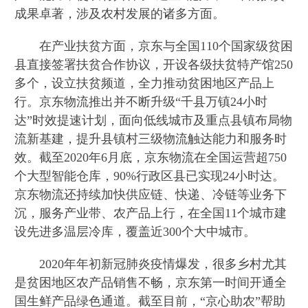
成果卓著，涉及农村发展的诸多方面。
在产业扶贫方面，京东与全国110个国家级贫困
县直接签署扶贫合作协议，开设各级扶贫特产馆250
多个，设立扶贫频道，全力推动贫困地区产品上
行。京东物流推出并不断升级“千县万镇24小时
达”时效提速计划，面向低线城市及重点县镇布局物
流新基建，提升县镇村三级物流触达能力和服务时
效。截至2020年6月底，京东物流在全国运营超750
个大型智能仓库，90%行政区县已实现24小时达。
京东物流还持续加快供应链、快递、冷链等业务下
沉，服务产业带、农产品上行，在全国11个城市建
设先进多温层冷库，覆盖近300个大中城市。
2020年年初新冠肺炎疫情爆发，很多乡村尤其
是贫困地区农产品销售不畅，京东第一时间开通全
国生鲜产品绿色通道。截至目前，“京心助农”帮助