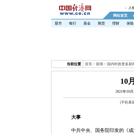
人
网站首页
股市
银行
基金
期货
理财
保险
当前位置
首页
>
新闻
>
国内时政更多新
10
2021年10月2
[
手机看
大事
中共中央、国务院印发的《成渝