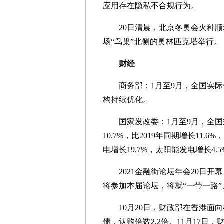
应用存在隐私不合规行为。
20日清晨，北京冬奥会火种顺利
场“鸟巢”北侧的奥林匹克塔举行。
财经
商务部：1月至9月，全国实际使用外
构持续优化。
国家发改委：1月至9月，全国规
10.7%，比2019年同期增长11.
电增长19.7%，太阳能发电增长4.5
2021金融街论坛年会20日开幕
将参加本届论坛，将就“一带一路
10月20日，财政部在香港面向
债，认购倍数2.2倍。11月17日