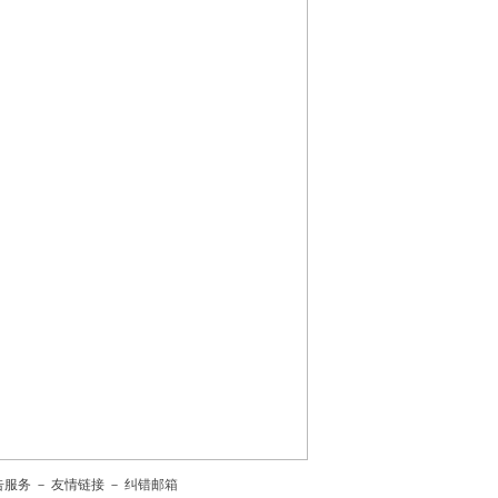
告服务
－
友情链接
－
纠错邮箱