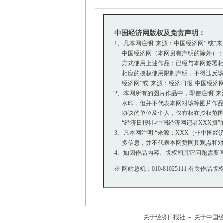
中国经济网版权及免责声明：
1、凡本网注明“来源：中国经济网” 或“
中国经济网（本网另有声明的除外）；
方式使用上述作品；已经与本网签署相
相应的授权使用限制声明，不得违反该
经济网”或“来源：经济日报-中国经济
2、本网所有的图片作品中，即使注明“来源：中
水印，但并不代表本网对该等图片作品
协议的单位及个人，仅有权在授权范围内
“经济日报社-中国经济网记者XXX摄
3、凡本网注明 “来源：XXX（非中国
多信息，并不代表本网赞同其观点和对
4、如因作品内容、版权和其它问题需要同
※ 网站总机：010-81025111 有关作品版权
关于经济日报社
－
关于中国