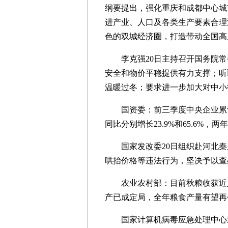
纲要提出，强化重庆和成都中心城
进产业、人口及各类生产要素合理
色的双城经济圈，打造带动全国高
李克强20日主持召开国务院常
安全和物价平稳提供有力支撑；听
温暖过冬；要求进一步加大对中小
国资委：前三季度中央企业累计实
同比分别增长23.9%和65.6%，两年
国家发改委20日组织赴河北秦
哄抬价格等违法行为，坚决予以查
农业农村部：目前秋粮收获近八
产已成定局，全年粮食产量有望再
国家计算机病毒应急处理中心近