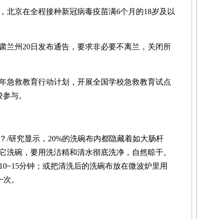
北京在全程接种新冠病毒疫苗满6个月的18岁及以
兰州20日发布通告，要求非必要不离兰，关闭所
急救教育行动计划，开展全国学校急救教育试点
校参与。
研究显示，20%的洗碗布内都隐藏着如大肠杆
它洗碗，要用洗洁精和清水彻底洗净，自然晾干。
0~15分钟；或把清洗后的洗碗布放在微波炉里用
一次。