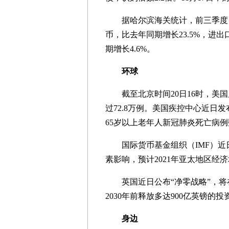
据哈尔滨海关统计，前三季度，黑
币，比去年同期增长23.5%，进出
期增长4.6%。
环球
截至北京时间20日16时，美国
过72.8万例。美国疾控中心近日
65岁以上老年人新冠肺炎死亡病例
国际货币基金组织（IMF）近
素影响，预计2021年亚太地区经济
英国近日公布“净零战略”，将在
2030年前释放多达900亿英镑的
身边