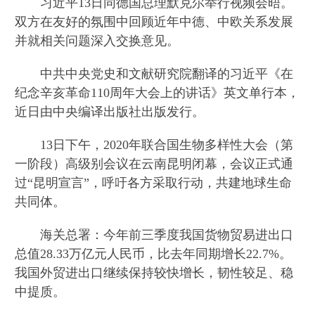
习近平13日同德国总理默克尔举行视频会晤。
双方在友好的氛围中回顾近年中德、中欧关系发展
并就相关问题深入交换意见。
中共中央党史和文献研究院翻译的习近平《在
纪念辛亥革命110周年大会上的讲话》英文单行本，
近日由中央编译出版社出版发行。
13日下午，2020年联合国生物多样性大会（第
一阶段）高级别会议在云南昆明闭幕，会议正式通
过“昆明宣言”，呼吁各方采取行动，共建地球生命
共同体。
海关总署：今年前三季度我国货物贸易进出口
总值28.33万亿元人民币，比去年同期增长22.7%。
我国外贸进出口继续保持较快增长，韧性较足、稳
中提质。