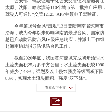
公安部：驾驶证电子化公安交管便利措施将在
太原、沈阳、哈尔滨等110个城市第二批推广应用，
驾驶人可通过“交管12123”APP申领电子驾驶证。
今年第18号台风“圆规”13日登陆海南省琼海市
沿海，成为今年以来影响华南的最强台风。国家防
总已启动防汛防台风IV级应急响应，并派出工作组
赴海南协助指导防汛防台风工作。
截至2020年底，我国黄河流域完成初步治理水
土流失面积25万多平方公里；水土流失面积较1990
年减少了48%，强烈及以上侵蚀强度等级面积下降
83%，实现水土流失面积、强度“双下降”。
查看余下全文