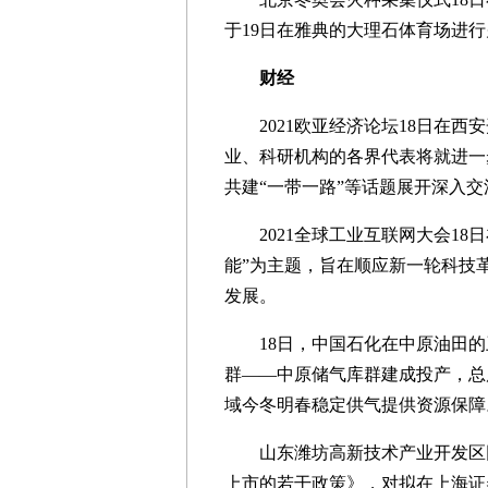
于19日在雅典的大理石体育场进
财经
2021欧亚经济论坛18日在西
业、科研机构的各界代表将就进一
共建“一带一路”等话题展开深入交
2021全球工业互联网大会18
能”为主题，旨在顺应新一轮科技
发展。
18日，中国石化在中原油田的卫
群——中原储气库群建成投产，总库
域今冬明春稳定供气提供资源保障
山东潍坊高新技术产业开发区网
上市的若干政策》，对拟在上海证