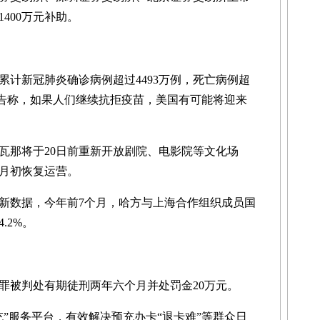
400万元补助。
累计新冠肺炎确诊病例超过4493万例，死亡病例超
警告称，如果人们继续抗拒疫苗，美国有可能将迎来
那将于20日前重新开放剧院、电影院等文化场
1月初恢复运营。
数据，今年前7个月，哈方与上海合作组织成员国
.2%。
被判处有期徒刑两年六个月并处罚金20万元。
服务平台，有效解决预充办卡“退卡难”等群众日