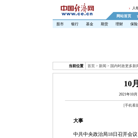
人
网站首页
股市
银行
基金
期货
理财
保险
当前位置
首页
>
新闻
>
国内时政更多新
10
2021年10月1
[
手机看
大事
中共中央政治局18日召开会议