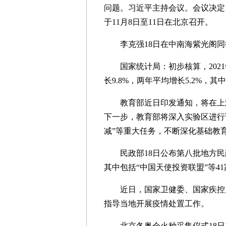
问题。习近平主持会议。会议决定
于11月8日至11日在北京召开。
李克强18日在中南海紫光阁同
国家统计局：初步核算，2021年
长9.8%，两年平均增长5.2%，其
教育部近日印发通知，将在上海
下一步，教育部将深入实验区进行
减”等重大任务，不断深化基础教
民政部18日公布第八批地方民
其中包括“中国天使投资联盟”等4
近日，国家卫健委、国家疾控局
指导当地开展疫情处置工作。
北京冬奥会火种采集仪式18日