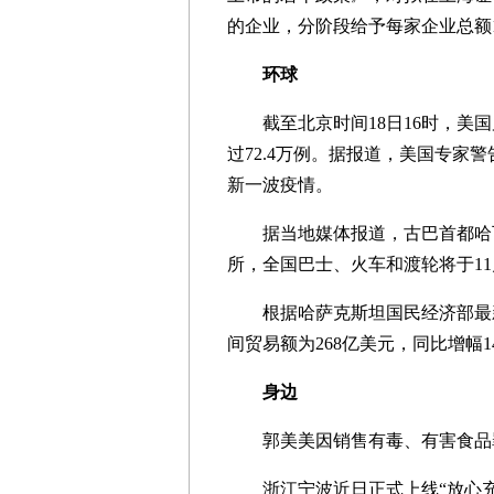
的企业，分阶段给予每家企业总额1
环球
截至北京时间18日16时，美国
过72.4万例。据报道，美国专家
新一波疫情。
据当地媒体报道，古巴首都哈瓦
所，全国巴士、火车和渡轮将于1
根据哈萨克斯坦国民经济部最新
间贸易额为268亿美元，同比增幅14
身边
郭美美因销售有毒、有害食品罪
浙江宁波近日正式上线“放心充”