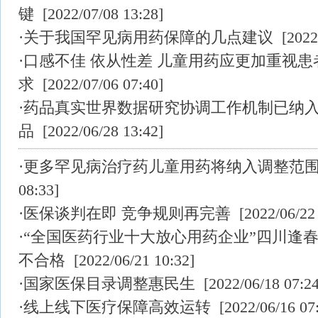
键
[2022/07/08 13:28]
·
关于我国罕见病用药保障的几点建议
[2022/
·
口感不佳 依从性差 儿童用药应更加重视患
求
[2022/07/06 07:40]
·
药品真实世界数据研究协调工作机制已纳入
品
[2022/06/28 13:42]
·
更多罕见病治疗药儿童用药将纳入调整范
08:33]
·
医保谈判在即 竞争规则再完善
[2022/06/22 
·
“全国医药行业十大放心用药企业”四川逢
不合格
[2022/06/21 10:32]
·
国家医保目录调整惠民生
[2022/06/18 07:24
·
线上线下医疗保障高效运转
[2022/06/16 07