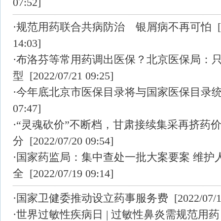
07:52]
·
规范用药联合共病防治 银屑病不再可怕
[
14:03]
·
布洛芬等常用药调出医保？北京医保局：
型
[2022/07/21 09:25]
·
今年底北京市医保目录将与国家医保目录
07:47]
·
“灵魂砍价”不断档，甘肃接续集采再挤药
分
[2022/07/20 09:54]
·
国家药监局：集中查处一批大案要案 维护
全
[2022/07/19 09:14]
·
国家卫健委推动设立药事服务费
[2022/07/1
·
世界过敏性疾病日 | 过敏性鼻炎需规范用药