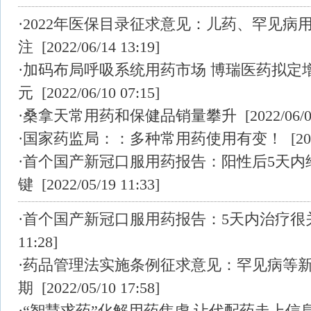
·
2022年医保目录征求意见：儿药、罕见病
注
[2022/06/14 13:19]
·
加码布局呼吸系统用药市场 博瑞医药拟定增募
元
[2022/06/10 07:15]
·
桑拿天常用药和保健品销量攀升
[2022/06/0
·
国家药监局：：多种常用药使用有变！
[202
·
首个国产新冠口服用药报告：阳性后5天内
键
[2022/05/19 11:33]
·
首个国产新冠口服用药报告：5天内治疗很
11:28]
·
药品管理法实施条例征求意见：罕见病等
期
[2022/05/10 17:58]
·
“智慧求药”化解用药焦虑 让代配药走上信