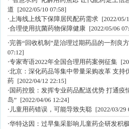
道
[2022/05/10 07:58]
·
上海线上线下保障居民配药需求
[2022/05/1
·
合理使用抗菌药物保障健康
[2022/05/06 07
·
完善“回收机制”是治理过期药品的一剂良
07:12]
·
专家寄语2022年全国合理用药案例征集
[202
·
北京：深化药品等集中带量采购改革 支持
药
[2022/04/12 22:15]
·
国药控股：发挥专业药品配送优势 打通疫
岛”
[2022/04/06 12:24]
·
儿童用药错误，可能导致失聪
[2022/03/29 
·
华特达因：过早集采影响儿童药企研发积