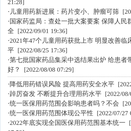
21:28]
·
儿童用药新进展：药片变小、肿瘤可筛
[202
·
国家药监局：查处一批大案要案 保障人民
全
[2022/09/01 19:36]
·
2021年47个儿童用药获批上市 明显改善临
平
[2022/08/25 17:36]
·
第七批国家药品集采中选结果出炉 给患者
好？
[2022/08/08 07:29]
·
降低用药错误风险 提高用药安全水平
[2022
·
踔厉奋发 不断提升合理用药水平
[2022/08/
·
统一医保用药范围会影响患者吗？不会
[202
·
统一医保用药范围体现公平性
[2022/07/27 
·
2022年底实现全国医保用药范围基本统一
[