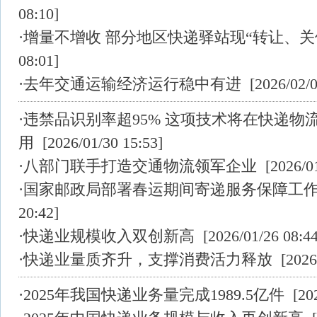
08:10]
·
增量不增收 部分地区快递驿站现“转让、关
08:01]
·
去年交通运输经济运行稳中有进
[2026/02/0
·
违禁品识别率超95% 这项技术将在快递物
用
[2026/01/30 15:53]
·
八部门联手打造交通物流领军企业
[2026/01
·
国家邮政局部署春运期间寄递服务保障工
20:42]
·
快递业规模收入双创新高
[2026/01/26 08:44
·
快递业量质齐升，支撑消费活力释放
[2026/
·
2025年我国快递业务量完成1989.5亿件
[202