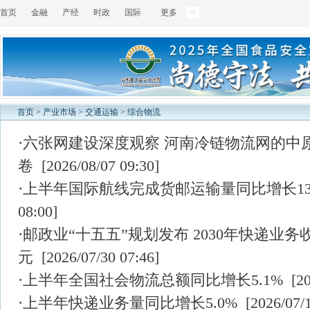
首页
金融
产经
时政
国际
更多
首页
>
产业市场
>
交通运输
>
综合物流
·
六张网建设深度观察 河南冷链物流网的中
卷
[2026/08/07 09:30]
·
上半年国际航线完成货邮运输量同比增长13.
08:00]
·
邮政业“十五五”规划发布 2030年快递业务
元
[2026/07/30 07:46]
·
上半年全国社会物流总额同比增长5.1%
[20
·
上半年快递业务量同比增长5.0%
[2026/07/1