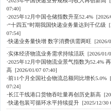
·
2025年中国快递业务规模与收入再创新高
[
07:40]
·
2025年12月中国仓储指数升至52.4%
[2026/0
·
“十四五”时期我国快递业务量达到千亿级
[
07:54]
·
快递业务量快增 数字消费供需两旺
[2026/0
·
实体经济物流业务需求持续活跃
[2026/01/0
·
2025年12月中国物流业景气指数为52.4% 
高
[2026/01/07 07:40]
·
前11个月全国社会物流总额同比增长5.0%
[
07:24]
·
长江干线港口货物吞吐量再创历史新高
[202
·
快递包装可循环水平持续提升
[2025/12/30 