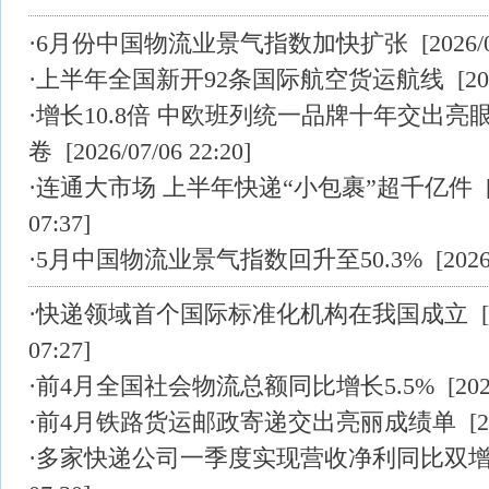
·
6月份中国物流业景气指数加快扩张
[2026/0
·
上半年全国新开92条国际航空货运航线
[202
·
增长10.8倍 中欧班列统一品牌十年交出亮
卷
[2026/07/06 22:20]
·
连通大市场 上半年快递“小包裹”超千亿件
[
07:37]
·
5月中国物流业景气指数回升至50.3%
[2026/
·
快递领域首个国际标准化机构在我国成立
[
07:27]
·
前4月全国社会物流总额同比增长5.5%
[202
·
前4月铁路货运邮政寄递交出亮丽成绩单
[2
·
多家快递公司一季度实现营收净利同比双