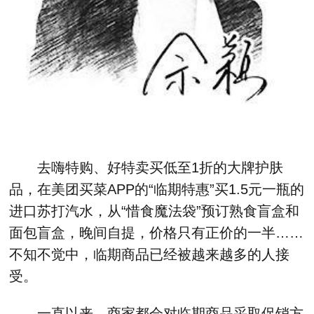
去嗨特购、好特卖买低至1折的大牌护肤
品，在美团买菜APP的“临期特惠”买1.5元一瓶的
进口苏打汽水，从“惜食魔法袋”预订熟食盲盒和
面包盲盒，晚间自提，价格只有正价的一半……
不知不觉中，临期商品已经被越来越多的人接
受。
一直以来，商家都会对临期商品采取促销方