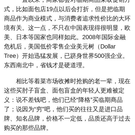
式，比如面包店19点以后会打折，但是把临期
商品作为商业模式，与消费者追求性价比的大环
境有关。这一点，不只在中国表现得很明显，欧
美、日本等国家也同样如此。2008年国际金融
危机后，美国低价零售企业美元树（Dollar
Tree）开始迅猛发展，已跻身世界500强企业。
东西南北中，省钱才是硬道理。
相比等着菜市场收摊时抢购的老一辈，现在
这些买肘子盲盒、面包盲盒的年轻人更难被定
义：说不差钱吧，他们已经“降格”买临期商品
了；说因为“穷”吧，他们买的往往又是进口品
牌、知名品牌，价格不一定低，品质还高于过去
购买的那些品牌。