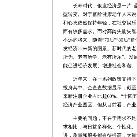
长寿时代，银发经济是一片“蓝
型转变。对于低龄健康老年人来说
和心态依然保持年轻，在社交娱乐
面有较多需求。而对高龄失能失智
不远的将来，随着“70后”“80
发经济带来新的图景。新时代的老
所为、老有所学、老有所乐”。发
能促进经济发展、增进社会和谐。
近年来，在一系列政策支持下，
投身其中。企查查数据显示，截至7
来新注册企业占比超60%。“十四
经济产业园区。但从目前看，产业
主要的问题，不在于需求不足或
求相比，与日益多样化、个性化、
进，质量和服务都有待提高，大量