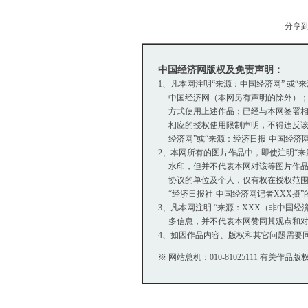
分享
中国经济网版权及免责声明：
1、凡本网注明“来源：中国经济网” 或“
中国经济网（本网另有声明的除外）；
方式使用上述作品；已经与本网签署相
相应的授权使用限制声明，不得违反该
经济网”或“来源：经济日报-中国经济
2、本网所有的图片作品中，即使注明“来源：中
水印，但并不代表本网对该等图片作品
协议的单位及个人，仅有权在授权范围内
“经济日报社-中国经济网记者XXX摄
3、凡本网注明 “来源：XXX（非中国
多信息，并不代表本网赞同其观点和对
4、如因作品内容、版权和其它问题需要同
※ 网站总机：010-81025111 有关作品版权