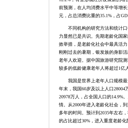
前预测，在人均消费水平中等增长速
元，占总消费比重的35.1%，占GDP
不同机构的研究方法和统计口径
力显然已是共识。先期老龄化国家
效举措，是老龄化社会中最具活力
刚刚过去的暑期，银发族的身影活
老年人欢迎。据中国旅游研究院测
较多的低龄健康老年人将超过1亿
我国是世界上老年人口规模最大的
年末，我国60岁及以上人口28004
20978万人，占全国人口的14.
情。从2000年进入老龄化社会，
多年的时间。预计到2035年左右
的占比超过30%，进入重度老龄化