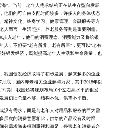
海”。当前，老年人需求结构正在从生存型向发展
，他们的可自由支配时间较多，许多人的身体状态
、精神文化、终身学习、健康管理、金融服务等方
老人而言，生活照护、养老服务等则是重要刚需。
后”群体步入老年，他们的消费理念、消费能力又将给银
年人，不但要“老有所养、老有所医”，更可以“老有
展好银发经济，既能提高老年人生活和生命质量，也
我国银发经济取得了初步发展，越来越多的企业
月底，国内养老相关企业超40万家，其中2018年以
五”时期，我国还将规划布局10个左右高水平的银发
发展仍旧总量不够、结构不优、供需不平衡。
没有需求，而是与老年人对用品和服务的巨大需
多层次的消费意愿相比，供给的产品没有及时跟
细分需求尚未得到重视和满足，侵害老年消费者合