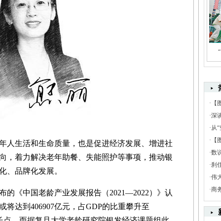
·
【
·
深
·
从“
·
【
年人生活和生命质量，也是促进经济发展、增进社
·
数
向，着力解决老年助餐、失能照护等事项，推动银
·
刹
化、品牌化发展。
·
伟
·
商
《中国老龄产业发展报告（2021—2022）》认
或将达到406907亿元，占GDP的比重攀升至
增长点。而据复旦大学老龄研究院银发经济课题组此