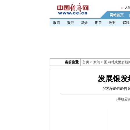
人
网站首页
股市
银行
基金
期货
理财
保险
当前位置
首页
>
新闻
>
国内时政更多新
发展银发
2023年09月09日 06
[
手机看