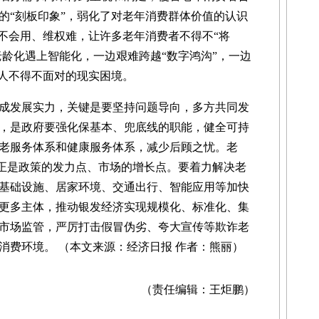
的“刻板印象”，弱化了对老年消费群体价值的认识
、不会用、维权难，让许多老年消费者不得不“将
老龄化遇上智能化，一边艰难跨越“数字鸿沟”，一边
老人不得不面对的现实困境。
发展实力，关键是要坚持问题导向，多方共同发
，是政府要强化保基本、兜底线的职能，健全可持
老服务体系和健康服务体系，减少后顾之忧。老
，正是政策的发力点、市场的增长点。要着力解决老
基础设施、居家环境、交通出行、智能应用等加快
更多主体，推动银发经济实现规模化、标准化、集
市场监管，严厉打击假冒伪劣、夸大宣传等欺诈老
的消费环境。
（本文来源：经济日报 作者：熊丽）
（责任编辑：王炬鹏）