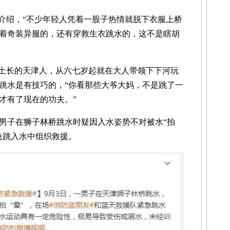
介绍，“不少年轻人凭着一股子热情就脱下衣服上桥
着奇装异服的，还有穿救生衣跳水的，这不是瞎胡
土长的天津人，从六七岁起就在大人带领下下河玩
跳水是有技巧的，“你看那些大爷大妈，不是跳了一
才有了现在的功夫。”
男子在狮子林桥跳水时疑因入水姿势不对被水“拍
急跳入水中组织救援。