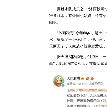
据跳水队成员之一“沐雨秋哥”
准备跳水，有外国小姑娘，还有穿
闹嘛。”
“沐雨秋哥”今年60岁，是土生
水，练就了一身好水性。他坦言，
天两天了，人家从小就跳就爱玩，
据天津消防消息，9月3日，一
晕”，现场消防员和蓝天救援队紧