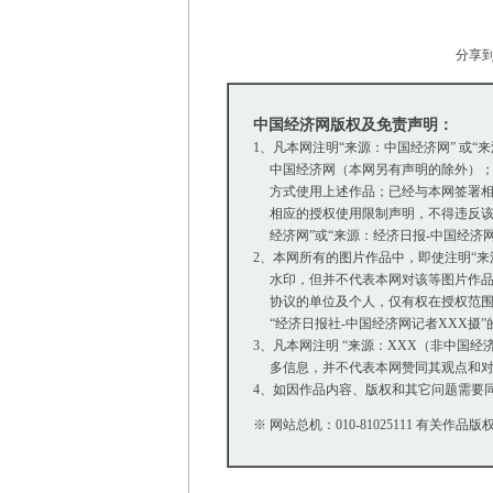
分享
中国经济网版权及免责声明：
1、凡本网注明“来源：中国经济网” 或“
中国经济网（本网另有声明的除外）；
方式使用上述作品；已经与本网签署相
相应的授权使用限制声明，不得违反该
经济网”或“来源：经济日报-中国经济
2、本网所有的图片作品中，即使注明“来源：中
水印，但并不代表本网对该等图片作品
协议的单位及个人，仅有权在授权范围内
“经济日报社-中国经济网记者XXX摄
3、凡本网注明 “来源：XXX（非中国
多信息，并不代表本网赞同其观点和对
4、如因作品内容、版权和其它问题需要同
※ 网站总机：010-81025111 有关作品版权