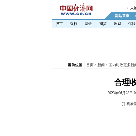
人
网站首页
股市
银行
基金
期货
理财
保险
当前位置
首页
>
新闻
>
国内时政更多新
合理
2023年06月28日 05
[
手机看