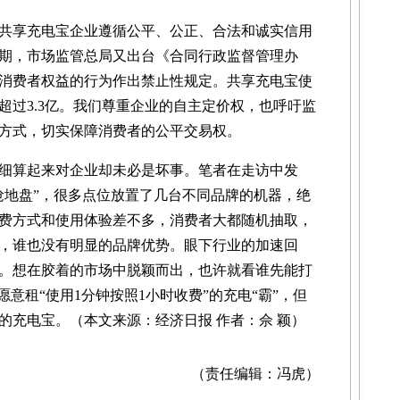
共享充电宝企业遵循公平、公正、合法和诚实信用
期，市场监管总局又出台《合同行政监督管理办
消费者权益的行为作出禁止性规定。共享充电宝使
超过3.3亿。我们尊重企业的自主定价权，也呼吁监
方式，切实保障消费者的公平交易权。
算起来对企业却未必是坏事。笔者在走访中发
抢地盘”，很多点位放置了几台不同品牌的机器，绝
费方式和使用体验差不多，消费者大都随机抽取，
，谁也没有明显的品牌优势。眼下行业的加速回
。想在胶着的市场中脱颖而出，也许就看谁先能打
愿意租“使用1分钟按照1小时收费”的充电“霸”，但
的充电宝。（本文来源：经济日报 作者：佘 颖）
（责任编辑：冯虎）