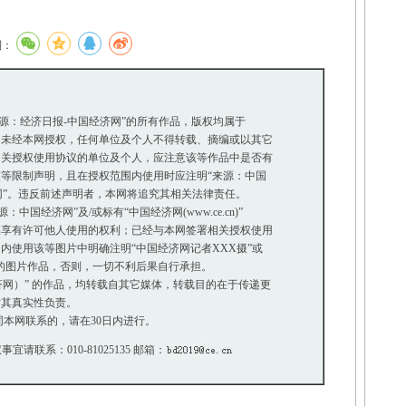
到：
来源：经济日报-中国经济网”的所有作品，版权均属于
未经本网授权，任何单位及个人不得转载、摘编或以其它
关授权使用协议的单位及个人，应注意该等作品中是否有
等限制声明，且在授权范围内使用时应注明“来源：中国
网”。违反前述声明者，本网将追究其相关法律责任。
国经济网”及/或标有“中国经济网(www.ce.cn)”
享有许可他人使用的权利；已经与本网签署相关授权使用
使用该等图片中明确注明“中国经济网记者XXX摄”或
”的图片作品，否则，一切不利后果自行承担。
经济网）” 的作品，均转载自其它媒体，转载目的在于传递更
其真实性负责。
本网联系的，请在30日内进行。
事宜请联系：010-81025135 邮箱：