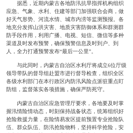
据悉，近期内蒙古各地防汛抗旱指挥机构组织
应急、气象、水利、住建等部门加强联合会商，做
好天气形势、河流水情、城市内涝等监测预报。各
地充分发挥山洪灾害、地质灾害防御体系和群测群
防手段作用，利用广播、电视、短信、微信等多种
渠道及时发布预警，确保预警信息及时到户、到
人，全力打通预警发布“最后一公里”。
与此同时，内蒙古自治区水利厅将成立6位厅级
领导带队的督导组赴盟市进行督导检查，组织全区
各级水利部门在本行政区内防汛风险点派驻重点盯
防组，监督落实各项措施，确保严防死守。
内蒙古自治区应急管理厅要求，各地要及时掌
握汛情险情动态，时刻保持战备状态，统筹组织好
抢险救援力量，在险情易发区提前预置专业抢险队
伍、群众队伍、防汛抢险物料，坚持科学抢险，安