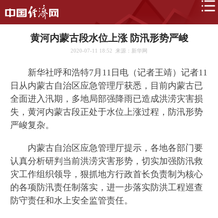
黄河内蒙古段水位上涨 防汛形势严峻
2020-07-11 18:52
来源：新华网
新华社呼和浩特7月11日电（记者王靖）记者11
日从内蒙古自治区应急管理厅获悉，目前内蒙古已
全面进入汛期，多地局部强降雨已造成洪涝灾害损
失，黄河内蒙古段正处于水位上涨过程，防汛形势
严峻复杂。
内蒙古自治区应急管理厅提示，各地各部门要
认真分析研判当前洪涝灾害形势，切实加强防汛救
灾工作组织领导，狠抓地方行政首长负责制为核心
的各项防汛责任制落实，进一步落实防洪工程巡查
防守责任和水上安全监管责任。