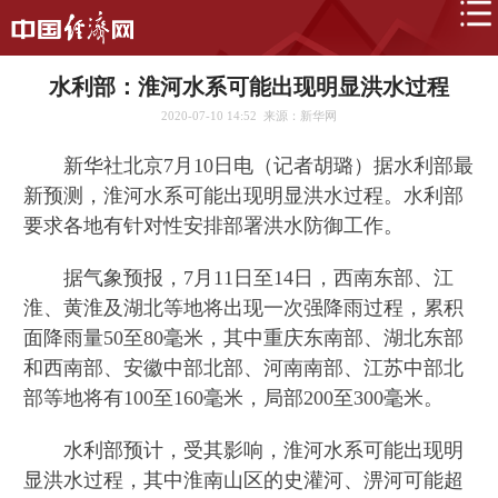
水利部：淮河水系可能出现明显洪水过程
2020-07-10 14:52
来源：新华网
新华社北京7月10日电（记者胡璐）据水利部最
新预测，淮河水系可能出现明显洪水过程。水利部
要求各地有针对性安排部署洪水防御工作。
据气象预报，7月11日至14日，西南东部、江
淮、黄淮及湖北等地将出现一次强降雨过程，累积
面降雨量50至80毫米，其中重庆东南部、湖北东部
和西南部、安徽中部北部、河南南部、江苏中部北
部等地将有100至160毫米，局部200至300毫米。
水利部预计，受其影响，淮河水系可能出现明
显洪水过程，其中淮南山区的史灌河、淠河可能超