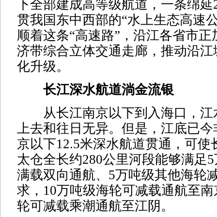
下全部建成高等级航道，一条绵延2
贯我国东中西部的“水上生态高速公
顺着这条“高速路”，沿江各省市正
济带综合立体交通走廊，推动沿江
化升级。
长江深水航道淌金流银
从长江南京以下到入海口，江
上去和往日无异。但是，江底已今
京以下12.5米深水航道贯通，可
太仓全长约280公里河段能够满足
满载双向通航、5万吨级其他海轮
求，10万吨级海轮可减载通航至南
轮可减载乘潮通航至江阴。