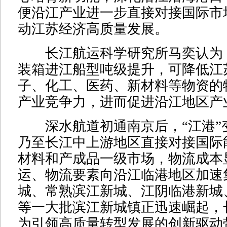
便沿江产业进一步直接对接国际市
动江苏经济高质量发展。
长江航运科学研究所马奕认为
装箱进江船型吨级提升，可降低江
子、化工、医药、新材料等物资的
产业竞争力，进而促进沿江地区产
深水航道初通南京后，“江港”变
乃至长江中上游地区直接对接国际
材料和产成品一级市场，物流成本
运、物流要素向沿江临港地区加速
城、常熟滨江新城、江阴临港新城
等一大批滨江新城镇正迅速崛起，
为引领高质量转型发展的创新驱动