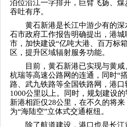
泊位沿江一字排开，巨臂飞扬、煤
吞吐有序。
黄石新港是长江中游少有的深
石市政府工作报告明确提出，港城
市，加快建设“亿吨大港、百万标箱
区，提升区域辐射服务功能。
目前，黄石新港已实现与黄咸
杭瑞等高速公路网的连通，同时“搭
路、武九铁路等全国铁路网，港口
1000公里以上。同时，规划建设
新港相距仅28公里，在不久的将
为“海陆空”立体式交通枢纽。
除了航道建设，港口也是长江黄