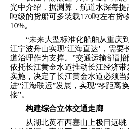
光中介绍，据测算，航道水深每提高0
吨级的货船可多装载170吨左右货
10%。
“未来大型标准化船舶从重庆到
江宁波舟山实现‘江海直达’，需要
道治理作为支撑。”交通运输部副
依托长江黄金水道推动长江经济带
实施，决定了长江黄金水道必须当
进“江海联运”发展，实现“零距离
接”。
构建综合立体交通走廊
从湖北黄石西塞山上极目远眺，