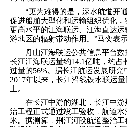
“更为难得的是，深水航道开通
促进船舶大型化和运输组织优化，
更高水平的江海联运、江海直达运
游地区的辐射带动作用。”马奕表
舟山江海联运公共信息平台数据显
长江江海联运量约14.1亿吨，约
过量的56%。据长江航运发展研究
2017年以来，长江沿线铁水联运量
上。
在长江中游的湖北，长江中游
治工程正式通过竣工验收，航道水深
米。据测算，荆江河段航道整治工