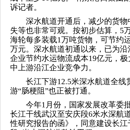
诉记者。
深水航道开通后，减少的货物
失等也非常可观。按初步估算，5
海轮每多装载1万吨货物，可节约运输
万元。深水航道初通以来，已为沿
企业节约水运物流成本19亿元，
中上游沿江企业竞争力。
长江下游12.5米深水航道全线
游“肠梗阻”也正被打通。
今年1月份，国家发展改革委批
长江干线武汉至安庆段6米水深航
性研究报告的函》，同意建设长江