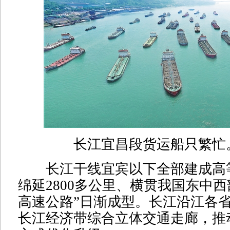
长江宜昌段货运船只繁忙。
长江干线宜宾以下全部建成高
绵延2800多公里、横贯我国东中西
高速公路”日渐成型。长江沿江各
长江经济带综合立体交通走廊，推