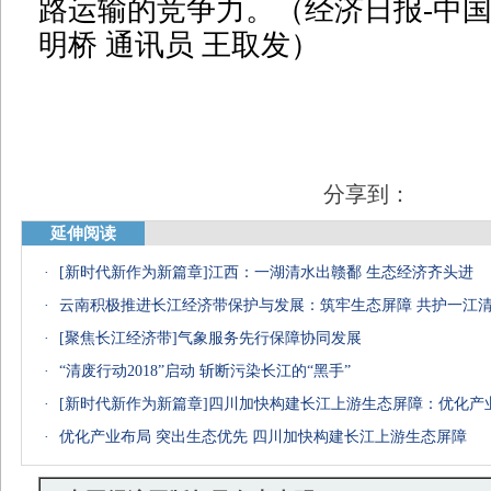
路运输的竞争力。（经济日报-中国
明桥 通讯员 王取发）
分享到：
延伸阅读
·
[新时代新作为新篇章]江西：一湖清水出赣鄱 生态经济齐头进
·
云南积极推进长江经济带保护与发展：筑牢生态屏障 共护一江
·
[聚焦长江经济带]气象服务先行保障协同发展
·
“清废行动2018”启动 斩断污染长江的“黑手”
·
·
优化产业布局 突出生态优先 四川加快构建长江上游生态屏障