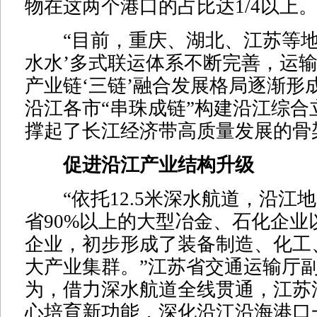
物在这两个港口的占比达1/4以上
“目前，重庆、湖北、江苏等地
水水’多式联运体系不断完善，运
产业链‘三链’融合发展格局逐渐形
沿江各市“串珠成链”构建沿江综合
撑起了长江经济带高质量发展的骨
促进沿江产业结构升级
“依托12.5米深水航道，沿江
省90%以上的大型冶金、石化企业
企业，初步形成了装备制造、化工
大产业集群。”江苏省交通运输厅
为，借力深水航道全线贯通，江苏
心培育新功能，深化沿江沿海港口