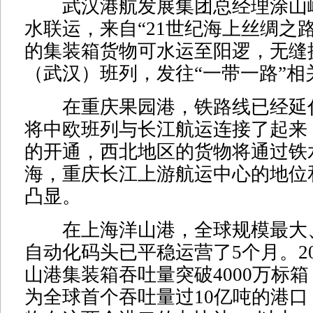
武汉港航发展集团总经理涂山
水联运，来自“21世纪海上丝绸之
的集装箱货物可水运至阳逻，无缝
（武汉）班列，发往“一带一路”相
在重庆果园港，铁路线已经延
将中欧班列与长江航运连接了起来
的开通，西北地区的货物将通过铁
海，重庆长江上游航运中心的地位
凸显。
在上海洋山港，全球规模最大
自动化码头已平稳运营了5个月。20
山港集装箱吞吐量突破4000万标
为全球首个吞吐量过10亿吨的港