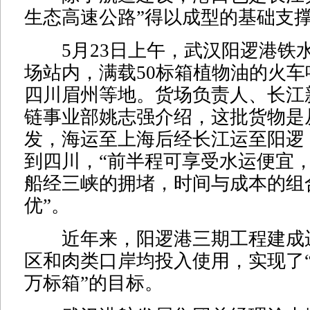
生态高速公路”得以成型的基础支
5月23日上午，武汉阳逻港铁
场站内，满载50标箱植物油的火
四川眉州等地。货场负责人、长江
链事业部姚志强介绍，这批货物是
发，海运至上海后经长江运至阳逻
到四川，“前半程可享受水运便宜
船经三峡的拥堵，时间与成本的组
优”。
近年来，阳逻港三期工程建成
区和肉类口岸均投入使用，实现了
万标箱”的目标。