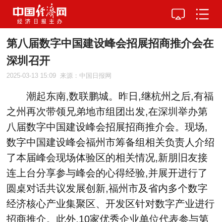
第八届数字中国建设峰会招展招商推介会在
深圳召开
2025-03-13 15:09
来源：中国日报网
潮起东南,数联鹏城。昨日,继杭州之后,有福
之州再次带领兄弟地市组团出发,在深圳举办第
八届数字中国建设峰会招展招商推介会。现场,
数字中国建设峰会福州市筹备组相关负责人介绍
了本届峰会现场体验区的相关情况,新朋旧友接
连上台分享参与峰会的心得经验,并展开进行了
圆桌对话共议发展创新,福州市及省内多个数字
经济核心产业集聚区、开发区针对数字产业进行
招商推介。此外,10家优秀企业单位代表参与第