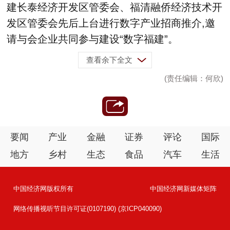
建长泰经济开发区管委会、福清融侨经济技术开
发区管委会先后上台进行数字产业招商推介,邀
请与会企业共同参与建设“数字福建”。
查看余下全文
(责任编辑：何欣)
要闻
产业
金融
证券
评论
国际
地方
乡村
生态
食品
汽车
生活
中国经济网版权所有
中国经济网新媒体矩阵
网络传播视听节目许可证(0107190) (京ICP040090)