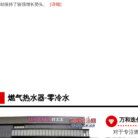
却保持了较强增长势头。
[
详细
]
燃气热水器·零冷水
万和迭
对于专注