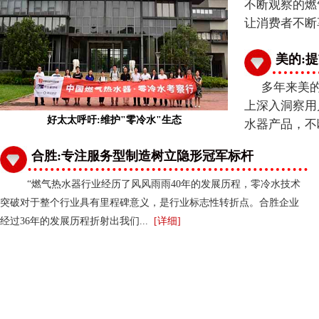
不断观察的燃
让消费者不断
美的:
多年来美
上深入洞察用
好太太呼吁:维护"零冷水"生态
水器产品，不
合胜:专注服务型制造树立隐形冠军标杆
“燃气热水器行业经历了风风雨雨40年的发展历程，零冷水技术
突破对于整个行业具有里程碑意义，是行业标志性转折点。合胜企业
经过36年的发展历程折射出我们...
[
详细
]