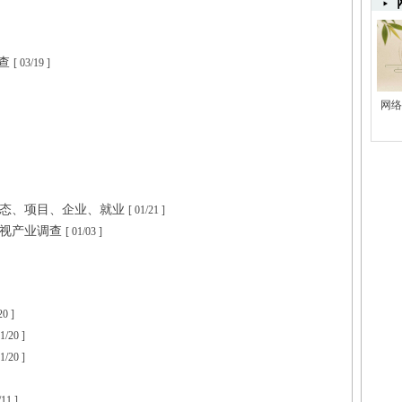
调查
[ 03/19 ]
网络
业态、项目、企业、就业
[ 01/21 ]
影视产业调查
[ 01/03 ]
20 ]
11/20 ]
11/20 ]
/11 ]