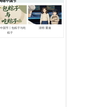
网络中国节
中国节丨包粽子与吃
清明·重逢
粽子