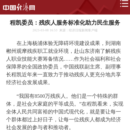
程凯委员：残疾人服务标准化助力民生服务
2023-03-08 16:53
来源：经济日报新闻客户端
在上海杨浦体验无障碍环境建设成果，到湖南
郴州观摩残疾职工就业环境，赴山东济南了解残疾
人职业技能大赛筹备情况……作为社会福利和社会
保障界的全国政协委员，中国残联副主席、副理事
长程凯近年来一直致力于推动残疾人更充分地共享
经济社会发展成果。
“我国有8500万残疾人。他们是一个特殊的群
体，是社会大家庭的平等成员。”在程凯看来，实现
全体人民共同富裕的中国式现代化，就是要让每一
个群体都过上好日子，让每一位残疾人都成为经济
社会发展的参与者和推动者。