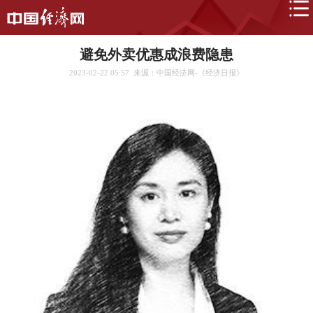
避免外卖优惠成浪费隐患
2023-02-22 05:57
来源：中国经济网-《经济日报》