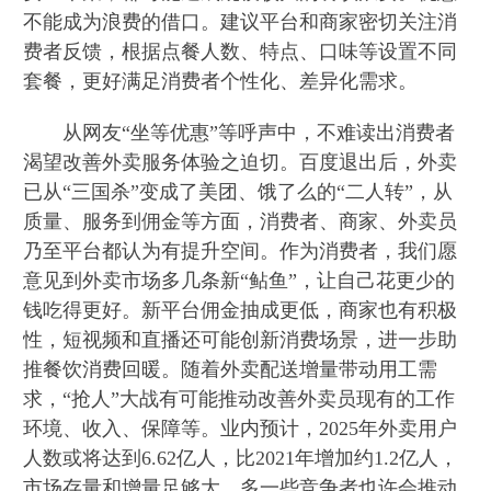
不能成为浪费的借口。建议平台和商家密切关注消
费者反馈，根据点餐人数、特点、口味等设置不同
套餐，更好满足消费者个性化、差异化需求。
从网友“坐等优惠”等呼声中，不难读出消费者
渴望改善外卖服务体验之迫切。百度退出后，外卖
已从“三国杀”变成了美团、饿了么的“二人转”，从
质量、服务到佣金等方面，消费者、商家、外卖员
乃至平台都认为有提升空间。作为消费者，我们愿
意见到外卖市场多几条新“鲇鱼”，让自己花更少的
钱吃得更好。新平台佣金抽成更低，商家也有积极
性，短视频和直播还可能创新消费场景，进一步助
推餐饮消费回暖。随着外卖配送增量带动用工需
求，“抢人”大战有可能推动改善外卖员现有的工作
环境、收入、保障等。业内预计，2025年外卖用户
人数或将达到6.62亿人，比2021年增加约1.2亿人，
市场存量和增量足够大，多一些竞争者也许会推动