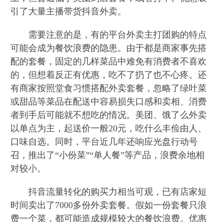
引了大量主播带货抖音外卖。
需要注意的是，有的平台外卖主打团购的特点
可能会成为餐饮浪费的隐患。由于都是商家事先搭
配的套餐，固定的几样菜品中难免有消费者不喜欢
的，但想着反正有优惠，吃不了扔了也不心疼。还
有商家按照堂食习惯搭配外卖套餐，忽略了绿叶菜
或甜品等菜品在配送中容易损失口感和卖相、消费
者到手后可能就不想吃的情况。美团、饿了么外卖
以单点为主，起送价一般20元，吃什么丰俭由人、
口味自选。同时，平台近几年还响应光盘行动号
召，推出了“小份菜”“单人餐”等产品，浪费余地相
对较小。
抖音流量转化的购买力相当可观，已有店家短
时间卖出了7000多份外卖套餐。假如一份套餐只浪
费一个菜，都可能造成规模较大的餐饮浪费。优惠