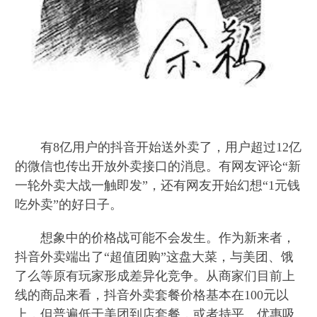
有8亿用户的抖音开始送外卖了，用户超过12亿
的微信也传出开放外卖接口的消息。有网友评论“新
一轮外卖大战一触即发”，还有网友开始幻想“1元钱
吃外卖”的好日子。
想象中的价格战可能不会发生。作为新来者，
抖音外卖端出了“超值团购”这盘大菜，与美团、饿
了么等原有玩家形成差异化竞争。从商家们目前上
线的商品来看，抖音外卖套餐价格基本在100元以
上，但普遍低于美团到店套餐，或者持平。优惠吸