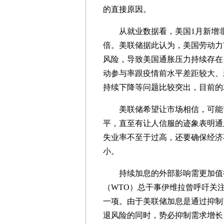
的直接原因。
从就业数据看，美国1月新增非农就
倍。美联储据此认为，美国劳动力
风险，导致美国通胀压力持续存在
动参与率跟疫情前水平差距较大、
持续下降等问题比较突出，目前的
美联储希望让市场相信，可能需
平，直至有让人信服的迹象表明通
失业率不至于过高，还要确保经济
小。
持续加息的外部影响需更加值得
（WTO）总干事伊维拉曾呼吁关
一项。由于美联储加息是通过抑制
退风险的同时，势必抑制需求增长