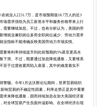
业人口51.7万，是市场预期值18.7万人的近3
市场需求强劲为员工薪资水平和服务价格带来上行
，需要继续加息。不过，也有分析认为，美国的劳
新增就业兼职岗位多而全职岗位减少、劳动力需求
就业指标不能准确反映美国劳动力市场实情。
要将利率持续提升到此前预期的5%甚至更高水
胀下滑。不过，既要通过加息降低通胀，又要维系
不至于过度收紧而陷入衰退，其中的难度着实不
警惕。今年1月达沃斯论坛期间，世界贸易组织
注影响贸易的不确定性因素，利率走势正是其中重要
需求来降低通胀，因而持续加息在加大美国经济衰
，对全球贸易产生负面外溢影响。在全球经济出现