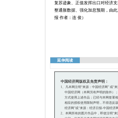
复苏迹象、正值发挥出口对经济支
整通胀数据、强化加息预期，由此
报 作者：连 俊）
延伸阅读
中国经济网版权及免责声明：
1、凡本网注明“来源：中国经济网” 或“
中国经济网（本网另有声明的除外）；
方式使用上述作品；已经与本网签署相
相应的授权使用限制声明，不得违反该
经济网”或“来源：经济日报-中国经济
2、本网所有的图片作品中，即使注明“来源：中