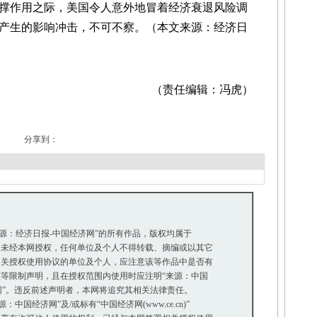
撑作用之际，美国令人意外地冒着经济衰退风险调
产生的影响冲击，不可不察。（本文来源：经济日
（责任编辑：冯虎）
分享到：
来源：经济日报-中国经济网”的所有作品，版权均属于
未经本网授权，任何单位及个人不得转载、摘编或以其它
关授权使用协议的单位及个人，应注意该等作品中是否有
等限制声明，且在授权范围内使用时应注明“来源：中国
网”。违反前述声明者，本网将追究其相关法律责任。
国经济网”及/或标有“中国经济网(www.ce.cn)”