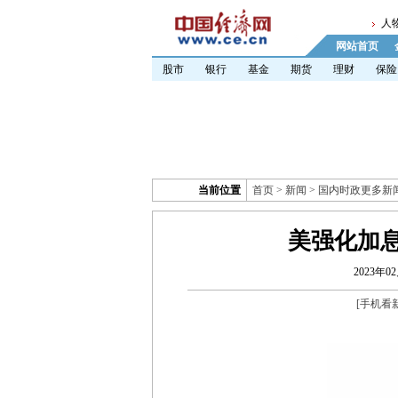
人
网站首页
股市
银行
基金
期货
理财
保险
当前位置
首页
>
新闻
>
国内时政更多新
美强化加
2023年02
[
手机看