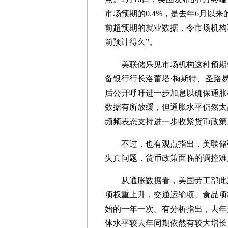
市场预期的0.4%，是去年6月以
前超预期的就业数据，令市场机构
前预计得久”。
美联储乐见市场机构这种预期转
备银行行长洛蕾塔·梅斯特、圣路易
后公开呼吁进一步加息以确保通胀
数据有所放缓，但通胀水平仍然太
频频表态支持进一步收紧货币政策
不过，也有观点指出，美联储强
失真问题，货币政策面临的调控难
从通胀数据看，美国劳工部此次
项权重上升，交通运输项、食品项
始的一年一次。有分析指出，去年
体水平较去年同期依然有较大增长