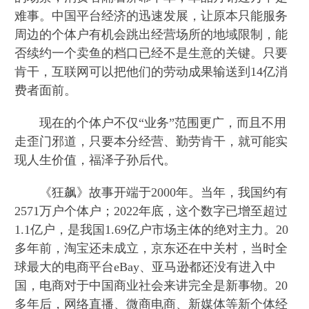
难事。中国平台经济的迅速发展，让原本只能服务
周边的个体户有机会跳出经营场所的地域限制，能
否续约一个卖鱼的档口已经不是生意的关键。只要
肯干，互联网可以把他们的劳动成果输送到14亿消
费者面前。
现在的个体户不仅“业务”范围更广，而且不用
走歪门邪道，只要本分经营、勤劳肯干，就可能实
现人生价值，福泽子孙后代。
《狂飙》故事开端于2000年。当年，我国约有
2571万户个体户；2022年底，这个数字已增至超过
1.1亿户，是我国1.69亿户市场主体的绝对主力。20
多年前，淘宝还未成立，京东还在中关村，当时全
球最大的电商平台eBay、亚马逊都还没有进入中
国，电商对于中国商业社会来讲完全是新事物。20
多年后，网络直播、微商电商、新媒体等新个体经