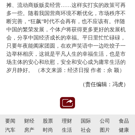
摊、流动商贩贩卖经营……这样实打实的政策可再
多一些。随着我国营商环境不断优化，市场秩序不
断完善，“狂飙”时代不会再有，也不应该有。伴随
中国的繁荣发展，个体户将获得更多更好的发展机
会，分享中国经济成长的幸福。平日里忙忙碌碌，
只要年夜能阖家团圆，在欢声笑语中一边吃饺子一
边举杯相庆，这就是平凡人生的幸福生活，也是市
场主体的安心和欣慰，安全和安心成为庸常生活的
岁月静好。 （本文来源：经济日报 作者：佘 颖）
（责任编辑：冯虎）
要闻
财经
股票
理财
国际
公司
食品
汽车
房产
时尚
生活
社会
图片
健康