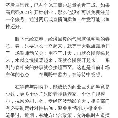
济发展迅速，已占个体工商户总量的近三成。如果
高启强2023年开始创业，那么他没准可以免费注册
一个账号，通过网店或直播间卖鱼，生意可能比鱼
摊还好。
眼下已经立春，经济回暖的气息就像萌动的春
意。春，只要这么一立起来，就等于大张旗鼓地开
了一场誓师动员会：用不了几天，山就会慢慢绿起
来，水就会慢慢暖起来，花就会慢慢开起来，一系
列与春相关的好事就会接踵而至。这也是当前市场
主体的心态——在期盼中蓄力，在等待中畅想。
在等待与期盼中，能成长为商业巨头的毕竟是
少数，更多个体户只盼着挣钱养家。个体户规模
小，抗风险能力弱，受经济波动影响大，相关部门
有必要制定针对性措施，避免用“帮扶小微企业”一
笔带过。近期，有地方出台政策，允许临时占道摆