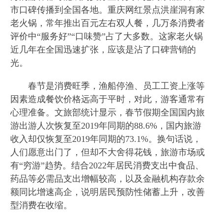
市口碑传播到全国各地。重庆网红景点洪崖洞有家
老火锅，常年推出百元左右双人餐，几万条消费者
评价中“服务好”“口味赞”占了大多数。这家老火锅
近几年在全国迅速扩张，应该是沾了口碑营销的
光。
春节是消费旺季，渔船停渔、员工工资上涨等
因素造成餐饮价格远高于平时，对此，游客通常有
心理准备。文旅部统计显示，春节假期全国国内旅
游出游人次恢复至2019年同期的88.6%，国内旅游
收入却仅恢复至2019年同期的73.1%。换句话说，
人们愿意出门了，但却不大舍得花钱，旅游市场或
有“穷游”趋势。结合2022年居民消费支出中食品、
药品等必需品支出增幅较高，以及金融机构存款余
额同比增速高企，说明居民预防性储蓄上升，改善
型消费在收缩。