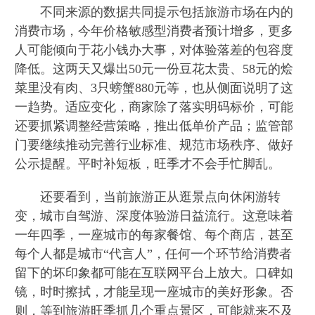
不同来源的数据共同提示包括旅游市场在内的
消费市场，今年价格敏感型消费者预计增多，更多
人可能倾向于花小钱办大事，对体验落差的包容度
降低。这两天又爆出50元一份豆花太贵、58元的烩
菜里没有肉、3只螃蟹880元等，也从侧面说明了这
一趋势。适应变化，商家除了落实明码标价，可能
还要抓紧调整经营策略，推出低单价产品；监管部
门要继续推动完善行业标准、规范市场秩序、做好
公示提醒。平时补短板，旺季才不会手忙脚乱。
还要看到，当前旅游正从逛景点向休闲游转
变，城市自驾游、深度体验游日益流行。这意味着
一年四季，一座城市的每家餐馆、每个商店，甚至
每个人都是城市“代言人”，任何一个环节给消费者
留下的坏印象都可能在互联网平台上放大。口碑如
镜，时时擦拭，才能呈现一座城市的美好形象。否
则，等到旅游旺季抓几个重点景区，可能就来不及