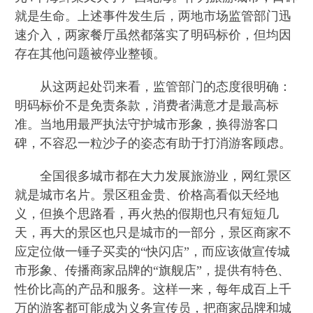
就是生命。上述事件发生后，两地市场监管部门迅
速介入，两家餐厅虽然都落实了明码标价，但均因
存在其他问题被停业整顿。
从这两起处罚来看，监管部门的态度很明确：
明码标价不是免责条款，消费者满意才是最高标
准。当地用最严执法守护城市形象，换得游客口
碑，不容忍一粒沙子的姿态有助于打消游客顾虑。
全国很多城市都在大力发展旅游业，网红景区
就是城市名片。景区租金贵、价格高看似天经地
义，但换个思路看，再火热的假期也只有短短几
天，再大的景区也只是城市的一部分，景区商家不
应定位做一锤子买卖的“快闪店”，而应该做宣传城
市形象、传播商家品牌的“旗舰店”，提供有特色、
性价比高的产品和服务。这样一来，每年成百上千
万的游客都可能成为义务宣传员，把商家品牌和城