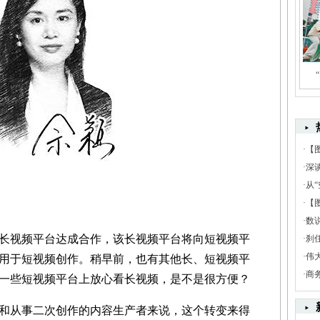
·
【
·
深
·
从“
·
【
·
数
视频平台达成合作，该长视频平台将向短视频平
·
刹
·
伟
用于短视频创作。稍早前，也有其他长、短视频平
·
商
一些短视频平台上放心看长视频，是不是很方便？
从事二次创作的内容生产者来说，这个转变来得