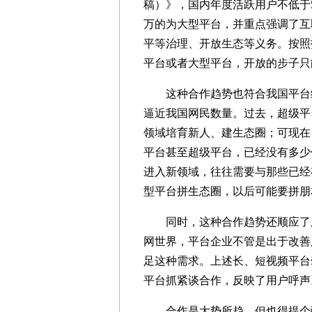
稿）》，国内年度活跃用户不低于5
万的为大型平台，并重点强调了互
平等治理、开放生态等义务。按照
平台或者大型平台，开放的步子只
这种合作趋势也符合我国平台经
逼近我国网民数量。过去，超级平
领域培育新人、建生态圈；可现在
平台甚至超级平台，已经没有多少
进入新领域，往往需要与那些已经
型平台拼生态圈，以后可能要拼朋
同时，这种合作趋势还顺应了用
网世界，平台企业不管是出于改善
足这种需求。上述长、短视频平台
平台抓紧谈合作，反映了用户呼声
合作是大势所趋，但也得提个醒