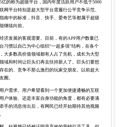
亿的称为超级平台，国内年度活跃用户不低于5000
联网平台特别是超大型平台需履行公平竞争示范、
指南中的标准，抖音、快手、爱奇艺等都属于超级
能继续向前。
济发展的客观需要。目前，有的APP用户数量已
台习惯以自己为中心组织“一超多强”结构，在各个
，大多数高价值领域都有人占了先机，成长为大型
领域和时间让巨头们再去扶持新人了。巨头们要想
存在的、竞争不那么激烈的玩家交朋友。以前超大
友圈。
户需求。用户希望看到一个更加便捷通畅的互联
用户体验、还是丰富自身功能的角度，都有必要满
牵手的消息传出后，有网民已经开始期待其他视频
。
。短视频已经被证明是高效的营销引流工具，但