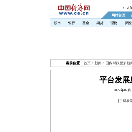
人
网站首页
股市
银行
基金
期货
理财
保险
当前位置
首页
>
新闻
>
国内时政更多新
平台发展
2022年07月2
[
手机看