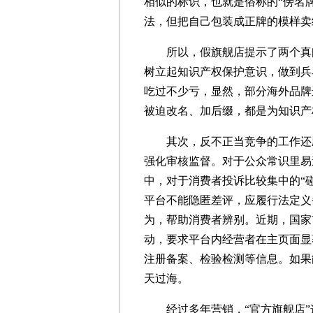
相似的标识，也就是俗称的“傍名牌
法，但把自己包装成正牌的模样卖
所以，假旗舰店提示了两个真问
树立起知识产权保护意识，做到兵
吃过不少亏，显然，部分海外品牌
被迫改名、加后缀，都是为知识产
其次，反不正当竞争的工作还应
强化审核监督。对于公众常识里易
中，对于消费者投诉比较集中的“
平台不能隐匿差评，应履行法定义
为，帮助消费者辨别。近期，国家
动，要求平台内经营者在主页面显
注册备案、检验检测等信息。如果
天过海。
经过多年营销，“官方旗舰店”