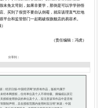
假未免太苛刻，如果非要学，那倒是可以学学孙悟
店、买到了假货不要自认倒霉，就应该理直气壮地
跟平台和监管部门一起戳破假旗舰店的易容术。
颖）
（责任编辑：冯虎）
分享到：
来源：经济日报-中国经济网”的所有作品，版权均属于
未经本网授权，任何单位及个人不得转载、摘编或以其它
关授权使用协议的单位及个人，应注意该等作品中是否有
等限制声明，且在授权范围内使用时应注明“来源：中国