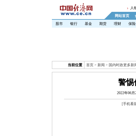
人
网站首页
股市
银行
基金
期货
理财
保险
当前位置
首页
>
新闻
>
国内时政更多新
警惕
2022年06月2
[
手机看