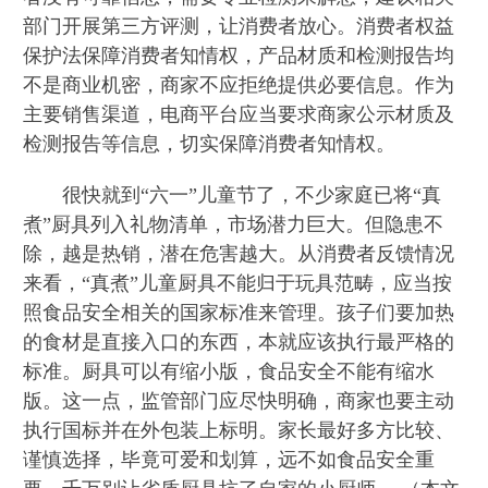
部门开展第三方评测，让消费者放心。消费者权益
保护法保障消费者知情权，产品材质和检测报告均
不是商业机密，商家不应拒绝提供必要信息。作为
主要销售渠道，电商平台应当要求商家公示材质及
检测报告等信息，切实保障消费者知情权。
很快就到“六一”儿童节了，不少家庭已将“真
煮”厨具列入礼物清单，市场潜力巨大。但隐患不
除，越是热销，潜在危害越大。从消费者反馈情况
来看，“真煮”儿童厨具不能归于玩具范畴，应当按
照食品安全相关的国家标准来管理。孩子们要加热
的食材是直接入口的东西，本就应该执行最严格的
标准。厨具可以有缩小版，食品安全不能有缩水
版。这一点，监管部门应尽快明确，商家也要主动
执行国标并在外包装上标明。家长最好多方比较、
谨慎选择，毕竟可爱和划算，远不如食品安全重