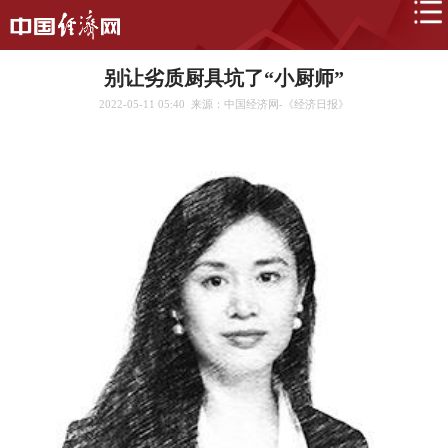
别让劣质厨具坑了“小厨师”
2022-05-11 05:40
来源：中国经济网-《经济日报》