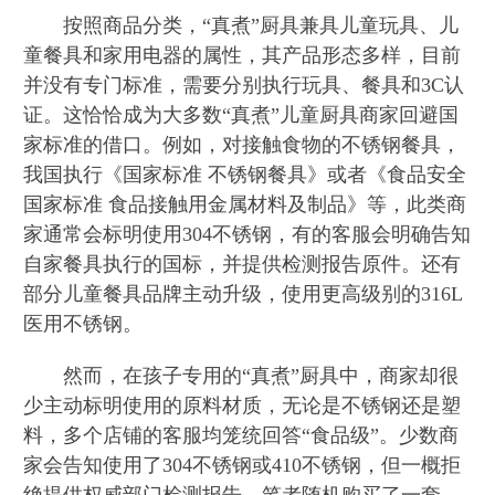
按照商品分类，“真煮”厨具兼具儿童玩具、儿
童餐具和家用电器的属性，其产品形态多样，目前
并没有专门标准，需要分别执行玩具、餐具和3C认
证。这恰恰成为大多数“真煮”儿童厨具商家回避国
家标准的借口。例如，对接触食物的不锈钢餐具，
我国执行《国家标准 不锈钢餐具》或者《食品安全
国家标准 食品接触用金属材料及制品》等，此类商
家通常会标明使用304不锈钢，有的客服会明确告知
自家餐具执行的国标，并提供检测报告原件。还有
部分儿童餐具品牌主动升级，使用更高级别的316L
医用不锈钢。
然而，在孩子专用的“真煮”厨具中，商家却很
少主动标明使用的原料材质，无论是不锈钢还是塑
料，多个店铺的客服均笼统回答“食品级”。少数商
家会告知使用了304不锈钢或410不锈钢，但一概拒
绝提供权威部门检测报告。笔者随机购买了一套，