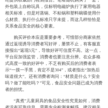
外包装上自称玩具，仅标明电磁炉执行了家用电器
相关标准，但是对蒸锅、不粘锅和塑料碗碟使用什
么材质、执行什么标准只字未提，而这几样恰恰是
关系食品安全的核心要素。
购买评价本应是重要参考，可惜部分商家依然
通过返现诱导消费者写好评，屡禁不止，有客服直
接报出“返现5元”，导致好评可信度不高。这一点，
平台应加强监管，消费者也要注意分辨。在众多格
式高度一致的好评中，不乏有购买后的消费者表
示“一摸一手黑，肯定不是304”，或者指出“加热后
味道很大”。还有消费者询问：“材质是什么？安全
吗？做了能吃吗？”可见，食品安全问题已成为消费
者的担忧。
“真煮”儿童厨具的食品安全性究竟如何，消费
者没有可靠信息，需要专业检测来解惑，建议相关