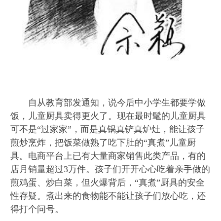
自从教育部发通知，说今后中小学生都要学做
饭，儿童厨具卖得更火了。现在最时髦的儿童厨具
可不是“过家家”，而是真锅真铲真炉灶，能让孩子
煎炒烹炸，把饭菜做熟了吃下肚的“真煮”儿童厨
具。电商平台上已有大量商家销售此类产品，有的
店月销量超过3万件。孩子们开开心心吃着亲手做的
煎鸡蛋、炒白菜，但火爆背后，“真煮”厨具的安全
性存疑。煮出来的食物能不能让孩子们放心吃，还
得打个问号。