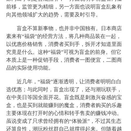
前移，监管更为精细，另一方面也说明盲盒乱象有
向其他领域扩大的趋势，需要及时引导。
盲盒不算新事物，也并非中国独有。日本商店
素来有“福袋”的经营方法，将几种商品装在一起，
以优惠价格销售，消费者买到手，拆开才知道里面
究竟是什么。这种“福袋”可视为盲盒的前身。但它
本质上是一种促销手段，消费者一图便宜，二图商
品的实际使用功能。
近几年，“福袋”逐渐透明，让消费者明明白白
选优惠；与此同时，盲盒出现了，还与潮玩联手，
在中美日等国全面开花。盲盒既是刺激兴奋感的宝
盒，也是买到就能赚到的魔盒，消费者购买的乐趣
主要体现在打开时的心情和转手售卖的赚钱冲动。
虽说变成了只求曾经拥有的“体验派”，不过其生态
还算良性，潮玩粉丝群自己就撑得起来。但随着越