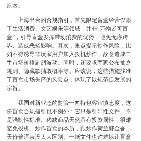
原因。
上海出台的合规指引，首先限定盲盒经营仅限
于生活消费、文艺娱乐等领域，并非“万物皆可盲
盒”，引导盲盒发挥带动消费的优势，避免无序跨
界、造成恶劣影响。其次，重点提示炒作风险，比
如不得诱导非玩家用户加入投机炒作，故意造成二
手市场价格剧烈波动。同时，还要求商家公布抽盒
规则、隐藏款抽取概率等。应该说，这些措施找准
了盲盒市场失序的风险点，体现了以规范促发展的
宗旨。
我国对新业态的监管一向持包容审慎态度，这
份盲盒合规指引也不例外：它只是引导性文件，不
是强制性标准。稀缺商品天然具有投资属性，很难
避免投机。炒作盲盒的本质，跟炒作荷兰郁金香、
天价普洱茶没太大区别。一纸文件也许难以让盲盒