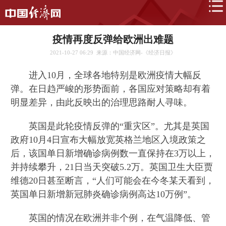
疫情再度反弹给欧洲出难题
2021-10-27 06:29
来源：中国经济网-《经济日报》
进入10月，全球各地特别是欧洲疫情大幅反
弹。在日趋严峻的形势面前，各国应对策略却有着
明显差异，由此反映出的治理思路耐人寻味。
英国是此轮疫情反弹的“重灾区”。尤其是英国
政府10月4日宣布大幅放宽英格兰地区入境政策之
后，该国单日新增确诊病例数一直保持在3万以上，
并持续攀升，21日当天突破5.2万。英国卫生大臣贾
维德20日甚至断言，“人们可能会在今冬某天看到，
英国单日新增新冠肺炎确诊病例高达10万例”。
英国的情况在欧洲并非个例，在气温降低、管