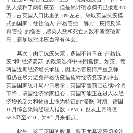
的人接种了两剂疫苗，但是累计确诊病例已接近870
万，占英国人口比重的13%左右。采取英国抗疫模
式的国家，往往陷入“严格管控—解封—疫情反弹—
再管控”的怪圈，感染人数和死亡人数不断突破新
高，新加坡对此应当深有体会。
其次，由于抗疫失策，多国不得不在“严格抗
疫”和“经济复苏”的政策选择中来回摇摆。如英、德
两国近期经济增长承压，因此尽管疫情严重反弹，
但仍在尽力避免严格防疫措施对经济复苏的冲击。
英国国家统计局22日表示，英国零售额已连续5个月
下降，该国经济学家担心，英国可能正在进入以经
济增长乏力和物价上涨为特征的“滞胀”时期。德国
10月综合采购经理人指数（PMI）也从上月终值
55.5降至52.0，为8个月来低点。
此外，鉴于英国的教训，眼下尤其要密切关注