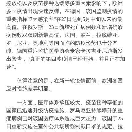
控放松以及疫苗接种迟缓等多重因素影响下，欧洲
多国疫情出现快速反弹。在德国，该国监测疫情的
重要指标“7天感染率”在23日达到5月中旬以来的最
高值。在俄罗斯，23日新增死亡病例数和新增确诊
病例数双双刷新最高值。法国、波兰、拉脱维亚、
罗马尼亚、奥地利等国面临的防疫形势也十分严
峻。德国重症监护医学协会专家卡拉吉亚尼迪斯发
出警告，“真正的第四波疫情已经开始，并且正在加
速”。
值得注意的是，在新一轮疫情面前，欧洲各国
应对措施差异明显。
一方面，医疗体系承压较大、疫苗接种率低的
国家已迅速升级防疫措施。罗马尼亚持续攀升的重
症病例已对该国医疗体系造成巨大压力，该国于25
日重新实施在室外公共场所强制戴口罩的规定。拉