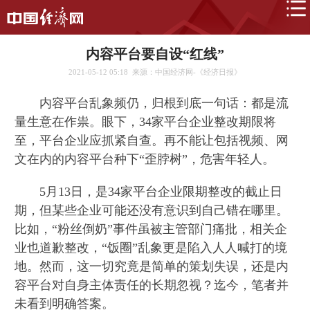
内容平台要自设“红线”
2021-05-12 05:18
来源：中国经济网-《经济日报》
内容平台乱象频仍，归根到底一句话：都是流
量生意在作祟。眼下，34家平台企业整改期限将
至，平台企业应抓紧自查。再不能让包括视频、网
文在内的内容平台种下“歪脖树”，危害年轻人。
5月13日，是34家平台企业限期整改的截止日
期，但某些企业可能还没有意识到自己错在哪里。
比如，“粉丝倒奶”事件虽被主管部门痛批，相关企
业也道歉整改，“饭圈”乱象更是陷入人人喊打的境
地。然而，这一切究竟是简单的策划失误，还是内
容平台对自身主体责任的长期忽视？迄今，笔者并
未看到明确答案。