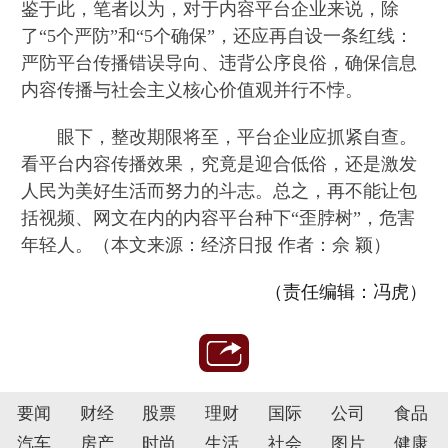
鉴于此，笔者以为，对于内容平台企业来说，除
了“5个严防”和“5个确保”，还应再自设一条红线：
严防平台传播错误导向、违背公序良俗，确保信息
内容传播与社会主义核心价值观并行不悖。
眼下，整改期限将至，平台企业应抓紧自查。
看平台内容传播效果，究竟是迎合低俗，还是激发
人民为美好生活而努力的斗志。总之，再不能让包
括视频、网文在内的内容平台种下“歪脖树”，危害
年轻人。（本文来源：经济日报 作者：佘 颖）
（责任编辑：冯虎）
要闻
财经
股票
理财
国际
公司
食品
汽车
房产
时尚
生活
社会
图片
健康