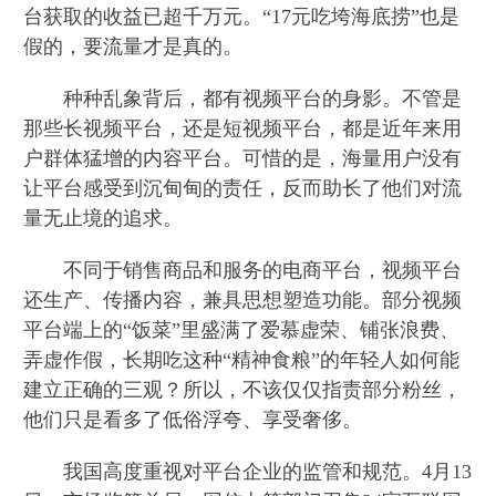
台获取的收益已超千万元。“17元吃垮海底捞”也是
假的，要流量才是真的。
种种乱象背后，都有视频平台的身影。不管是
那些长视频平台，还是短视频平台，都是近年来用
户群体猛增的内容平台。可惜的是，海量用户没有
让平台感受到沉甸甸的责任，反而助长了他们对流
量无止境的追求。
不同于销售商品和服务的电商平台，视频平台
还生产、传播内容，兼具思想塑造功能。部分视频
平台端上的“饭菜”里盛满了爱慕虚荣、铺张浪费、
弄虚作假，长期吃这种“精神食粮”的年轻人如何能
建立正确的三观？所以，不该仅仅指责部分粉丝，
他们只是看多了低俗浮夸、享受奢侈。
我国高度重视对平台企业的监管和规范。4月13