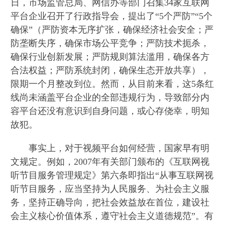
日，市场监管总局、网信办等部门召集34家互联网
平台企业召开了行政指导会，提出了“5个严防”“5个
确保”（严防资本无序扩张，确保经济社会安全；严
防垄断失序，确保市场公平竞争；严防技术扼杀，
确保行业创新发展；严防规则算法滥用，确保各方
合法权益；严防系统封闭，确保生态开放共享），
限期一个月整改到位。然而，从目前来看，这5条红
线尚未涵盖平台企业的全部违规行为，导致部分内
容平台还没有意识到自身问题，或心存侥幸，明知
故犯。
事实上，对于视频平台如何经营，国家早有明
文规定。例如，2007年有关部门颁布的《互联网视
听节目服务管理规定》第六条即指出“从事互联网视
听节目服务，应当坚持为人民服务、为社会主义服
务，坚持正确导向，把社会效益放在首位，建设社
会主义核心价值体系，遵守社会主义道德规范”。有