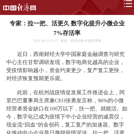
专家：拉一把、活更久 数字化提升小微企业
7%存活率
2020-08-14 12:27
来源：经济日报-中国经济网
近日，西南财经大学中国家庭金融调查与研究
中心主任甘犁调研发现，数字电商化越高的企业，
受疫情影响越小，资金约束更少，复产复工更快，
对经济恢复预期更乐观。
此前，在杭州战疫情促发展工作推进会上，阿
里巴巴董事局主席兼CEO张勇发言称，96%的小微
经营者资金缺口在100万以下，扶一把、就能活。如
今，数字化已成为疫情下中小企业经营的减震仪，
现金流“回血”的金创药，复工复产的加速器。数字
化推动中小企业早日挣脱疫情泥淖，拉一把，活更