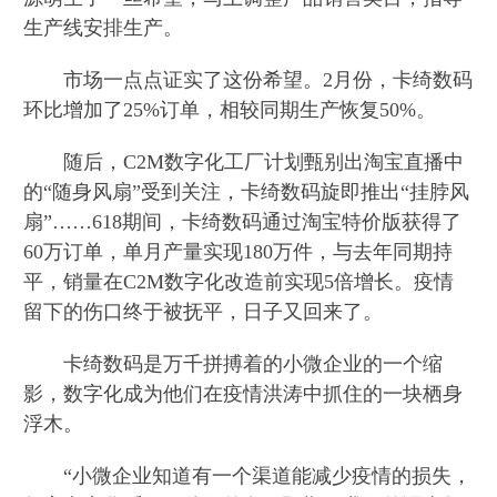
生产线安排生产。
市场一点点证实了这份希望。2月份，卡绮数码
环比增加了25%订单，相较同期生产恢复50%。
随后，C2M数字化工厂计划甄别出淘宝直播中
的“随身风扇”受到关注，卡绮数码旋即推出“挂脖风
扇”……618期间，卡绮数码通过淘宝特价版获得了
60万订单，单月产量实现180万件，与去年同期持
平，销量在C2M数字化改造前实现5倍增长。疫情
留下的伤口终于被抚平，日子又回来了。
卡绮数码是万千拼搏着的小微企业的一个缩
影，数字化成为他们在疫情洪涛中抓住的一块栖身
浮木。
“小微企业知道有一个渠道能减少疫情的损失，