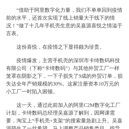
“借助于阿里数字化力量，我们不单单回到疫情
前的水平，还首次实现了线上销量大于线下的情
况！”做了十几年手机壳生意的吴嘉源喜悦之情溢于
言表。
这份喜悦，在疫情之下显得颇为珍贵。
疫情爆发，主营手机壳的深圳市卡绮数码科技
有限公司（下称“卡绮数码”）与其他外贸工厂一样
笼罩在阴影之下，一下子损失了9成的外贸订单，损
失达全年产销规模的30%。这家注册资本10万元的
小工厂一时陷入困顿。
这一天，通过此前加入的阿里C2M数字化工厂
计划，卡绮数码总经理吴嘉源了解到，因网课需
要，淘宝上“手机壳+支架”的搜索量急剧上升。吴嘉
源萌生了一丝希望，马上调整产品销售类目，指导