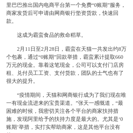
里巴巴推出国内电商平台第一个免费“0账期”服务，
商家发货后可申请由网商银行垫资货款，快速回
款。
这成为霸蛮食品的救命稻草。
2月11日至2月28日，霸蛮在天猫一共发出约8万
个包裹，通过“0账期”回款举措，霸蛮累计提取660
万元的现金。靠着这笔现金，公司可以支付门店房
租、兑付员工工资、支付货款，团队的士气也有了
很大的提升。
“疫情期间，天猫和网商银行成为了我们现在唯
一有现金流进来的宝贵渠道。”张天一感慨道，“最
困难的时候，我密切关注各个平台的商家扶持措
施，发现阿里给予的扶持力度是最大的。尤其是‘0
账期’举措，实打实帮助商家，这是其他平台没有