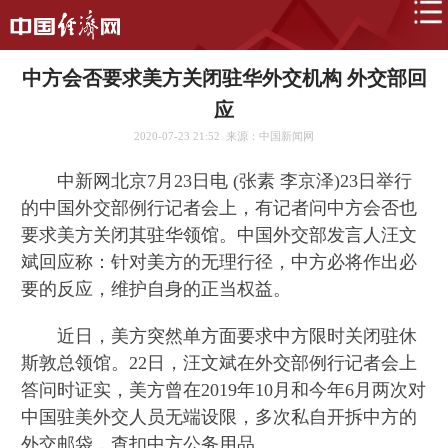
中方会否要求美方关闭驻华外交机构 外交部回
应
2020-07-23 21:52
来源：中国新闻网
中新网北京7月23日电 (张素 李京泽)23日举行
的中国外交部例行记者会上，有记者问中方会否也
要求美方关闭其驻华领馆。中国外交部发言人汪文
斌回应称：针对美方的无理行径，中方必将作出必
要的反应，维护自身的正当权益。
近日，美方突然单方面要求中方限时关闭驻休
斯敦总领馆。22日，汪文斌在外交部例行记者会上
答问时证实，美方曾在2019年10月和今年6月两次对
中国驻美外交人员无端设限，多次私自开拆中方的
外交邮袋，查扣中方公务用品。