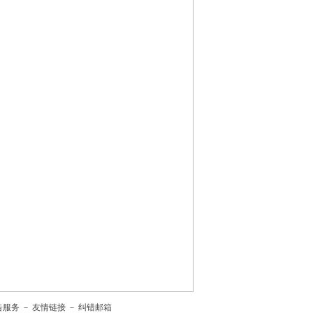
告服务
－
友情链接
－
纠错邮箱