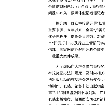
色情信息问题12.8万余条，举报
问题4819条、假媒体假记者假记者
据介绍，群众举报是开展“扫黄打
重要来源。今年以来，全国“扫黄
化受理程序，提高处置时效。对举
市“扫黄打非”办及行业主管部门转
信部、国家网信办解析淫秽色情类
一批重大案件成果。
为了鼓励广大群众参与举报的积极
举报奖励办法》规定，及时向相关
法出版活动的有功群众发放奖金，合
地制作、仓储、销售非法出版物案的
东“3·18”制售盗版图书系列案、广东
仓储出版物案、陕西西安“8·23”