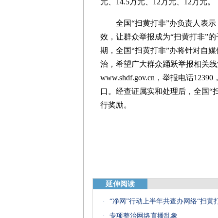
元、14.5万元、12万元、12万元。
全国“扫黄打非”办负责人表示，
效，让群众举报成为“扫黄打非”
期，全国“扫黄打非”办将针对自
治，希望广大群众踊跃举报相关线
www.shdf.gov.cn，举报电
口。经查证属实和处理后，全国“
行奖励。
延伸阅读
·
“净网”行动上半年共查办网络“扫黄打
·
专项整治网络直播乱象