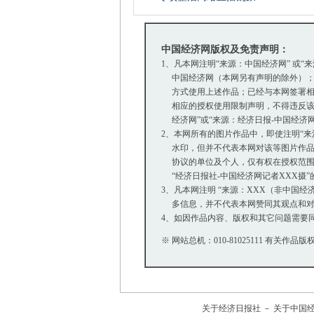
中国经济网版权及免责声明：
1、凡本网注明“来源：中国经济网” 或“
中国经济网（本网另有声明的除外）；
方式使用上述作品；已经与本网签署相
相应的授权使用限制声明，不得违反该
经济网”或“来源：经济日报-中国经济
2、本网所有的图片作品中，即使注明“来源：中
水印，但并不代表本网对该等图片作品
协议的单位及个人，仅有权在授权范围内
“经济日报社-中国经济网记者XXX摄
3、凡本网注明 “来源：XXX（非中国
多信息，并不代表本网赞同其观点和对
4、如因作品内容、版权和其它问题需要同
※ 网站总机：010-81025111 有关作品版权
关于经济日报社
－
关于中国