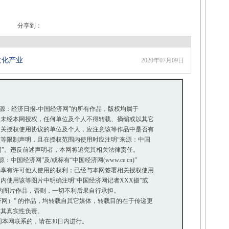
分享到：
文化产业
2020年07月09日
来源：经济日报-中国经济网”的所有作品，版权均属于
未经本网授权，任何单位及个人不得转载、摘编或以其它
关授权使用协议的单位及个人，应注意该等作品中是否有
等限制声明，且在授权范围内使用时应注明“来源：中国
网”。违反前述声明者，本网将追究其相关法律责任。
国经济网”及/或标有“中国经济网(www.ce.cn)”
享有许可他人使用的权利；已经与本网签署相关授权使用
使用该等图片中明确注明“中国经济网记者XXX摄”或
”的图片作品，否则，一切不利后果自行承担。
经济网）” 的作品，均转载自其它媒体，转载目的在于传递更
其真实性负责。
本网联系的，请在30日内进行。