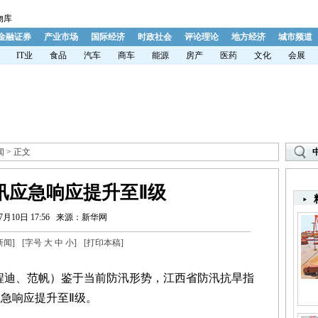
物库
金融证券
产业市场
国际经济
时政社会
评论理论
地方经济
城市频道
IT业
食品
汽车
商车
能源
房产
医药
文化
会展
闻
> 正文
汛应急响应提升至Ⅱ级
7月10日 17:56
来源：新华网
新闻
]
[字号
大
中
小
]
[
打印本稿
]
程迪、范帆）鉴于当前防汛形势，江西省防汛抗旱指
应急响应提升至Ⅱ级。