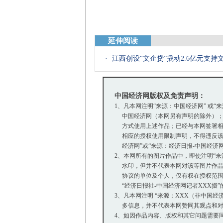
延伸阅读
·
江西创设“文企贷”撬动2.6亿元支持
中国经济网版权及免责声明：
1、凡本网注明“来源：中国经济网” 或“
中国经济网（本网另有声明的除外）；
方式使用上述作品；已经与本网签署相
相应的授权使用限制声明，不得违反该
经济网”或“来源：经济日报-中国经济
2、本网所有的图片作品中，即使注明“来源：中
水印，但并不代表本网对该等图片作品
协议的单位及个人，仅有权在授权范围内
“经济日报社-中国经济网记者XXX摄
3、凡本网注明 “来源：XXX（非中国
多信息，并不代表本网赞同其观点和对
4、如因作品内容、版权和其它问题需要同