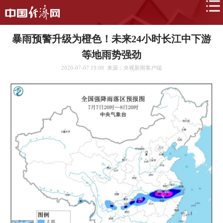
暴雨预警升级为橙色！未来24小时长江中下游
等地雨势强劲
2020-07-07 19:08
来源：央视新闻客户端