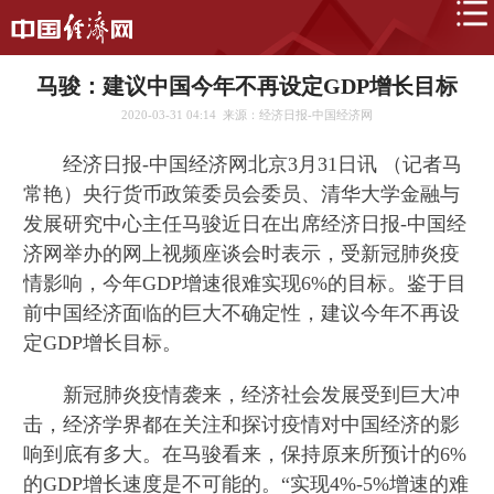
马骏：建议中国今年不再设定GDP增长目标
2020-03-31 04:14
来源：经济日报-中国经济网
经济日报-中国经济网北京3月31日讯 （记者马
常艳）央行货币政策委员会委员、清华大学金融与
发展研究中心主任马骏近日在出席经济日报-中国经
济网举办的网上视频座谈会时表示，受新冠肺炎疫
情影响，今年GDP增速很难实现6%的目标。鉴于目
前中国经济面临的巨大不确定性，建议今年不再设
定GDP增长目标。
新冠肺炎疫情袭来，经济社会发展受到巨大冲
击，经济学界都在关注和探讨疫情对中国经济的影
响到底有多大。在马骏看来，保持原来所预计的6%
的GDP增长速度是不可能的。“实现4%-5%增速的难