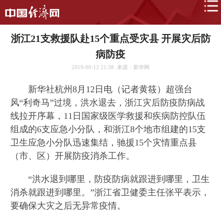
浙江21支救援队赴15个重点受灾县 开展灾后防
病防疫
2019-08-12 21:38
来源：新华网
新华社杭州8月12日电（记者黄筱）超强台
风“利奇马”过境，洪水退去，浙江灾后防疫防病战
线拉开序幕，11日国家级医学救援和疾病防控队伍
组成的6支应急小分队，和浙江8个地市组建的15支
卫生应急小分队迅速集结，驰援15个灾情重点县
（市、区）开展防疫消杀工作。
“洪水退到哪里，防疫防病就跟进到哪里，卫生
消杀就跟进到哪里。”浙江省卫健委主任张平表示，
要确保大灾之后无异常疫情。