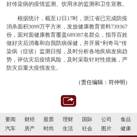
好传染病的疫情监测、饮用水的监测和卫生宣教。
根据统计，截至12日17时，浙江省已完成防疫
消杀面积3099万平方米，发放健康教育资料739367
份，面对面健康教育覆盖689387名群众，指导百姓
做好灾后消毒和自我防病保健，并开展“利奇马”传
染病（症状）监测日报，及时分析各地疾病发病趋
势，评估灾后疫情风险，及时采取针对性措施，严
防灾后重大疫情发生。
（责任编辑：符仲明）
要闻
财经
股票
理财
国际
公司
食品
汽车
房产
时尚
生活
社会
图片
健康