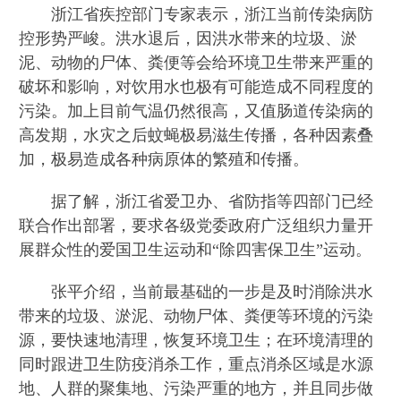
浙江省疾控部门专家表示，浙江当前传染病防
控形势严峻。洪水退后，因洪水带来的垃圾、淤
泥、动物的尸体、粪便等会给环境卫生带来严重的
破坏和影响，对饮用水也极有可能造成不同程度的
污染。加上目前气温仍然很高，又值肠道传染病的
高发期，水灾之后蚊蝇极易滋生传播，各种因素叠
加，极易造成各种病原体的繁殖和传播。
据了解，浙江省爱卫办、省防指等四部门已经
联合作出部署，要求各级党委政府广泛组织力量开
展群众性的爱国卫生运动和“除四害保卫生”运动。
张平介绍，当前最基础的一步是及时消除洪水
带来的垃圾、淤泥、动物尸体、粪便等环境的污染
源，要快速地清理，恢复环境卫生；在环境清理的
同时跟进卫生防疫消杀工作，重点消杀区域是水源
地、人群的聚集地、污染严重的地方，并且同步做