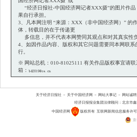
国经济网记者XXX摄”或
“经济日报社-中国经济网记者XXX摄”的图片作
果自行承担。
3、凡本网注明 “来源：XXX（非中国经济网）” 
体，转载目的在于传递更
多信息，并不代表本网赞同其观点和对其真实性
4、如因作品内容、版权和其它问题需要同本网联系
行。
※ 网站总机：010-81025111 有关作品版权事宜请联系：
箱：
关于经济日报社
－
关于中国经济网
－
网站大事记
－
网站诚聘
经济日报报业集团法律顾问：
北京市鑫
中国经济网
版权所有
互联网新闻信息服务许可证(10
京