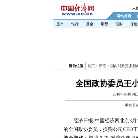
人
网站首页
股市
银行
基金
期货
理财
保险
当前位置
首页
>
新闻
>
国内时政更多新
全国政协委员王小
2018年03月14日 
[
手机看
经济日报-中国经济网北京3月1
的全国政协委员，搜狗公司CEO王
能会取代人类吗？”针对这个热点