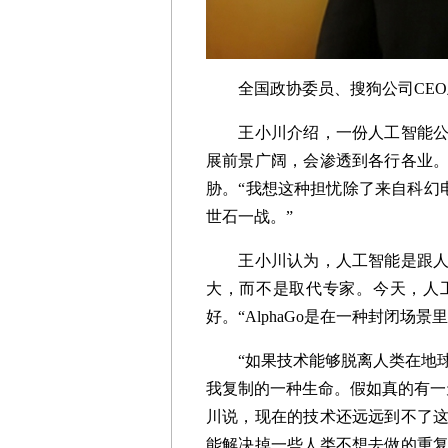
全国政协委员、搜狗公司CEO
王小川介绍，一份人工智能公众
展前景广阔，会渗透到各行各业
胁。“我想这种担忧除了来自科幻电影
世石一战。”
王小川认为，人工智能是跟人协
大，而不是取代专家。今天，人
好。“AlphaGo是在一种封闭场
“如果技术能够脱离人类在地球
我复制的一种生命。假如真的有一
川说，现在的技术还远远到不了
能解决掉一些人类不想去做的重