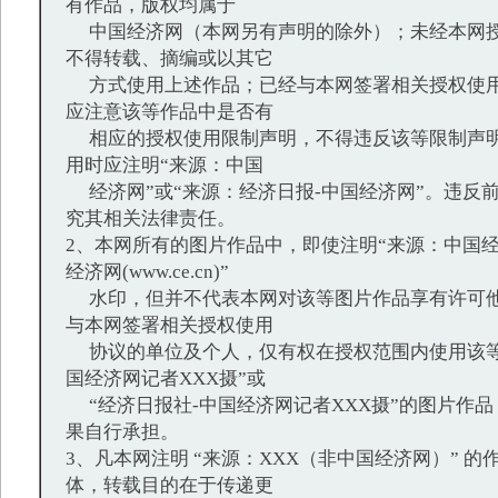
有作品，版权均属于
中国经济网（本网另有声明的除外）；未经本网授
不得转载、摘编或以其它
方式使用上述作品；已经与本网签署相关授权使用
应注意该等作品中是否有
相应的授权使用限制声明，不得违反该等限制声明
用时应注明“来源：中国
经济网”或“来源：经济日报-中国经济网”。违反
究其相关法律责任。
2、本网所有的图片作品中，即使注明“来源：中国经
经济网(www.ce.cn)”
水印，但并不代表本网对该等图片作品享有许可他
与本网签署相关授权使用
协议的单位及个人，仅有权在授权范围内使用该等
国经济网记者XXX摄”或
“经济日报社-中国经济网记者XXX摄”的图片作
果自行承担。
3、凡本网注明 “来源：XXX（非中国经济网）” 
体，转载目的在于传递更