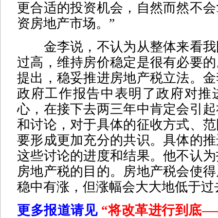
更合适的投资机会，自然而然不会
资房地产市场。”
金李说，不认为从整体来看我
过高，维持房价稳定是很有必要的
提出，稳妥推进房地产税立法。金
政府工作报告中表明了政府对推
心，在接下去两三年中肯定会引起
和讨论，对于具体的征收方式、范
要形成更加充分的共识。具体的推
这些讨论的进度和结果。他不认为
房地产税的目的。房地产税会使得
稳中有涨，但涨幅会大大地低于过
更多报道请见
“将改革进行到底—