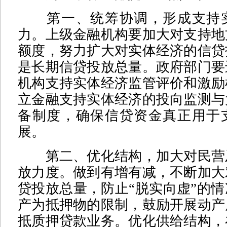
第一、统筹协调，形成支持实
力。上级金融机构要加大对支持地
额度，努力扩大对实体经济的信贷
是长期信贷投放总量。政府部门要
机构支持实体经济监管评价和激励
立金融支持实体经济的投向监测与
备制度，确保信贷资金真正用于
展。
第二、优化结构，加大对民营
放力度。做到有增有减，不断加大
贷投放总量，防止“脱实向虚”的
产为抵押物的限制，鼓励开展动产
抵质押贷款业务。优化供给结构，