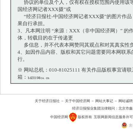
协议的单位及个人，仅有权在授权范围内使用该等
国经济网记者XXX摄”或
“经济日报社-中国经济网记者XXX摄”的图片作
果自行承担。
3、凡本网注明 “来源：XXX（非中国经济网）” 
体，转载目的在于传递更
多信息，并不代表本网赞同其观点和对其真实性
4、如因作品内容、版权和其它问题需要同本网联系
行。
※ 网站总机：010-81025111 有关作品版权事宜请联系：
箱：
关于经济日报社
－
关于中国经济网
－
网站大事记
－
网站诚聘
经济日报报业集团法律顾问：
北京市鑫
中国经济网
版权所有
互联网新闻信息服务许可证(10
京